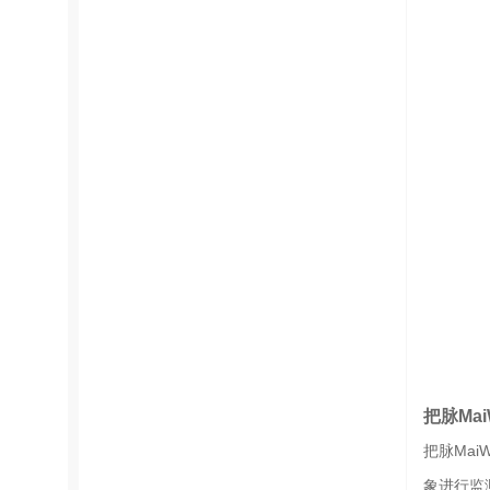
把脉Mai
把脉Ma
象进行监