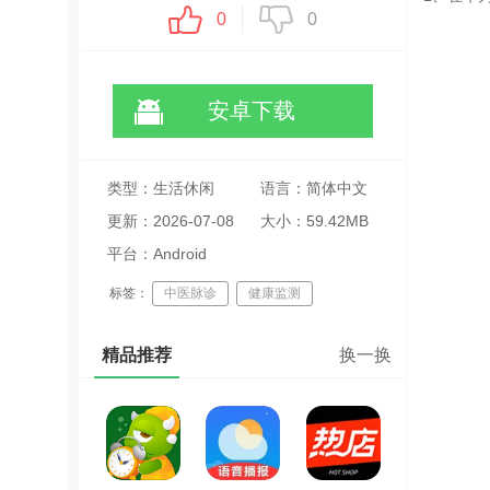
0
0
安卓下载
类型：生活休闲
语言：简体中文
更新：2026-07-08
大小：59.42MB
20:02:09
平台：Android
标签：
中医脉诊
健康监测
体质分析
精品推荐
换一换