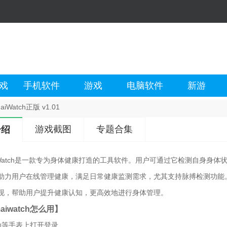
戏
手机软件
游戏
电脑软件
新游
iWatch正版 v1.01
游戏截图
专题合集
介绍
iWatch是一款专为身体健康打造的工具软件。用户可通过它检测自身身
助力用户在线管理健康，满足日常健康监测需求，尤其支持脉搏检测功能
现，帮助用户提升健康认知，更高效地进行身体管理。
aiwatch怎么用】
为等手表上打开登录