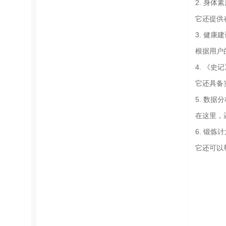
2. 身体
它还提供
3. 健康
根据用户
4. 《史
它还具备
5. 数据
在这里，
6. 锻炼
它还可以