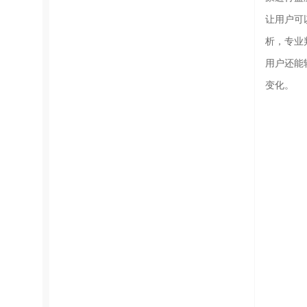
让用户可
析，专业
用户还能
变化。