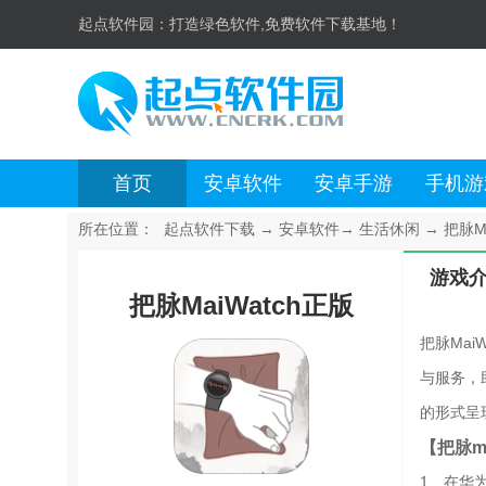
起点软件园：
打造绿色软件,免费软件下载基地！
首页
安卓软件
安卓手游
手机游
所在位置：
起点软件下载
→
安卓软件
→
生活休闲
→
把脉Ma
游戏
把脉MaiWatch正版
把脉Ma
与服务，
的形式呈
【把脉m
1、在华