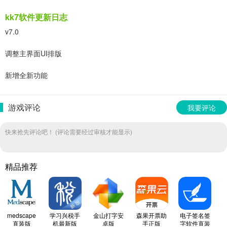
kk7软件更新日志
v7.0
调整主界面UI排版
新增全新功能
游戏评论
我要评论
快来抢先评论吧！ (评论需要经过审核才能显示)
精品推荐
medscape
学习兴税手
金山打字安
森果开票助
电子签名签
直装版
机最新版
卓版
手正版
字软件直装