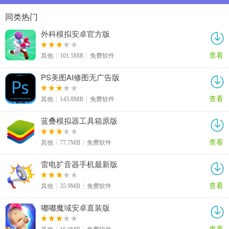
同类热门
外科模拟安卓官方版
查看
其他
101.5MB
免费软件
PS美图AI修图无广告版
查看
其他
143.8MB
免费软件
蓝叠模拟器工具箱原版
查看
其他
77.7MB
免费软件
雷电扩音器手机最新版
查看
其他
35.9MB
免费软件
嘟嘟魔域安卓直装版
查看