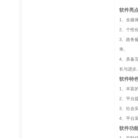
软件亮
1、全媒
2、个性
3、政务
率。
4、具备
长与进步
软件特
1、丰富
2、平台
3、社会
4、平台
软件功
1、实时