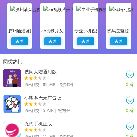
胶州油烟监控
ae视频片头大师
专业手机视频监控
鸥玛云监控平
查看
查看
查看
查看
同类热门
搜同大陆通用版
查看
通讯社交
85.5MB
免费软件
小熊聊天无广告版
查看
通讯社交
5.0MB
免费软件
微约手机正版
查看
通讯社交
11.4MB
免费软件