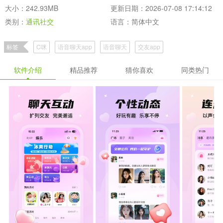
大小：242.93MB
更新日期：2026-07-08 17:14:12
类别：
通讯社交
语言：简体中文
标签
C咪
语音聊天app
语音聊天
交友app
软件介绍
精品推荐
猜你喜欢
同类热门