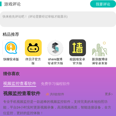
游戏评论
我要评论
快来抢先评论吧！ (评论需要经过审核才能显示)
精品推荐
快聊安卓版
伴贝子官方
share微博
校园墙安卓
新浪微博绿
版
安卓官方版
官方版
洲安卓直装
版
猜你喜欢
视频监控查看软件
免费学习编程软件
专业做婚礼策划的软件
视频监控查看软件
更多>
共0款软件
专业手机视频监控是一款超棒的视频监控软件，支持完美的本地拍照功
能，平台24小时实时更新视频录像，高清视频画质，智能连接设备，全方
位监控，更好的监控体验！