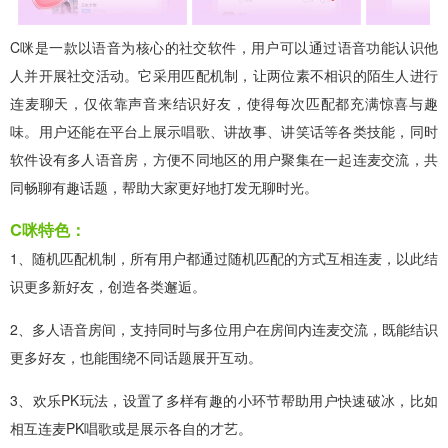
C咪是一款以语音为核心的社交软件，用户可以通过语音功能认识他
人并开展社交活动。它采用匹配机制，让两位素不相识的陌生人进行
连麦聊天，仅依靠声音来结识好友，使得每次匹配都充满惊喜与趣
味。用户还能在平台上展示唱歌、讲故事、讲笑话等各类技能，同时
软件设有多人语音房，方便不同地区的用户聚集在一起连麦交流，共
同畅聊有趣话题，帮助大家更好地打发无聊时光。
C咪特色：
1、随机匹配机制，所有用户都通过随机匹配的方式互相连麦，以此结
识更多新好友，创造各类邂逅。
2、多人语音房间，支持同时与多位用户在房间内连麦交流，既能结识
更多好友，也能围绕不同话题展开互动。
3、欢乐PK玩法，设置了多样有趣的小环节帮助用户快速破冰，比如
相互连麦PK唱歌或是展示各自的才艺。