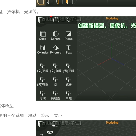
型、摄像机、光源等。
整体模型
角的三个选项：移动、旋转、大小。