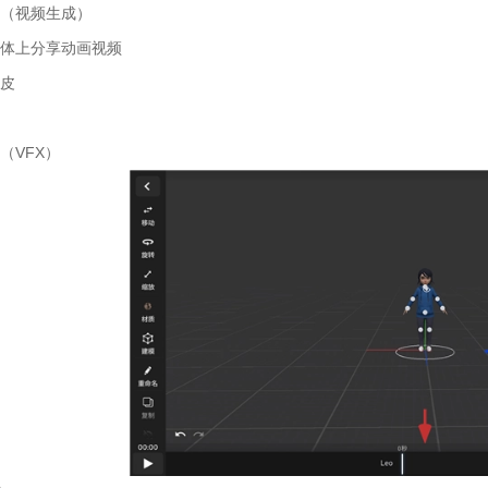
染（视频生成）
媒体上分享动画视频
剥皮
（VFX）