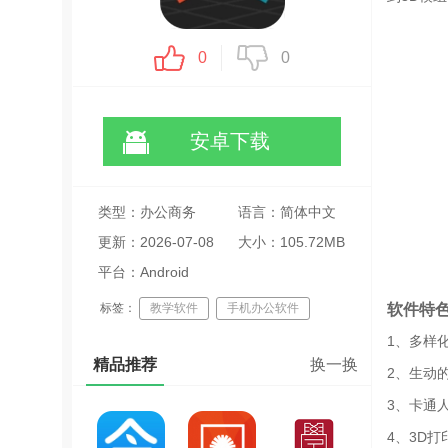
0
0
安卓下载
类型：办公商务
语言：简体中文
更新：2026-07-08
大小：105.72MB
16:04:20
平台：Android
软件特
标签：
教学软件
手机办公软件
1、多样
精品推荐
换一换
2、生动
3、卡通
4、3D