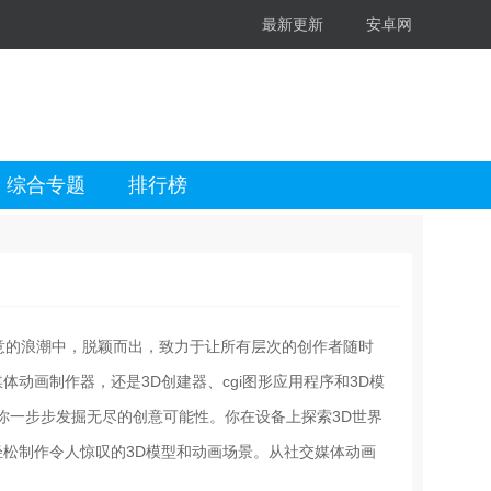
最新更新
安卓网
综合专题
排行榜
字创意的浪潮中，脱颖而出，致力于让所有层次的创作者随时
动画制作器，还是3D创建器、cgi图形应用程序和3D模
你一步步发掘无尽的创意可能性。你在设备上探索3D世界
轻松制作令人惊叹的3D模型和动画场景。从社交媒体动画