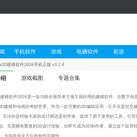
戏
手机软件
游戏
电脑软件
新游
ma3D建模软件2026手机正版 v3.1.4
游戏截图
专题合集
介绍
ma3D建模软件2026是一款功能全面简单方便又很好用的建模软件。在数
3D建模和动画的奇妙世界。作为一款完整的3D编辑应用，它不仅是社交媒体
。无论你是经验丰富的设计师还是初学者，提供了易于使用的工具，引导
侣。无需拥有繁复的3D设计经验，你即可成为3D创作者，通过这个应用
组，为你提供全方位的创作可能性。