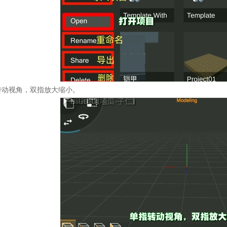
转动视角，双指放大缩小。