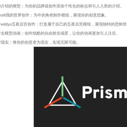
和介绍的模型：为你的品牌或创作添加个性化的标志和引人入胜的介绍。
ecraft我的世界创作：为中的角色制作模组，展现你的创意想象。
f/Freddys五夜后宫创作：打造属于自己的五夜后宫模组，展现独特的恐怖
射击模型动画：创作炫酷的自由射击场景，让你的动画更加引人注目。
变现实：将你的创意变为现实，实现无限可能。