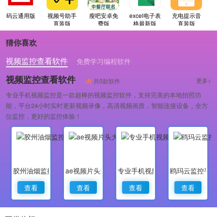
码云通用版
视频号助手
瘦吧安卓免
excel电子表
充电提示音
直装版
费版
格最新版
直装版
猜你喜欢
视频监控查看软件
免费学习编程软件
专业做婚礼策划的软件
视频监控查看软件
更多>
共0款软件
专业手机视频监控是一款超棒的视频监控软件，支持完美的本地拍照功
能，平台24小时实时更新视频录像，高清视频画质，智能连接设备，全方
位监控，更好的监控体验！
胶州油烟监控
ae视频片头大师
专业手机视频监控
鸥玛云监控平
查看
查看
查看
查看