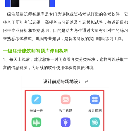
一级注册建筑师智题库是专门为该执业资格考试打造的备考软件，它
整合了历年考试真题、高频考点习题以及全真模拟试卷，每道题目都
附带专业解析和答案说明，目的是助力考生通过大量有针对性的练习
来熟悉考试模式、巩固专业知识，是备考阶段的实用辅助练习工具。
一级注册建筑师智题库使用教程
1、每天上线后，建议您第一时间查看各类分类板块，这样可以获取丰
富的信息资源，为后续的软件使用体验提供便利哦。