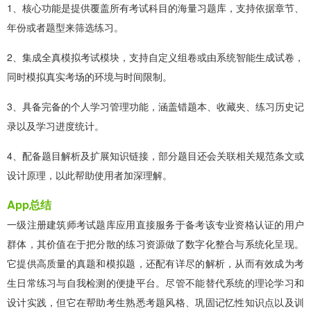
1、核心功能是提供覆盖所有考试科目的海量习题库，支持依据章节、
年份或者题型来筛选练习。
2、集成全真模拟考试模块，支持自定义组卷或由系统智能生成试卷，
同时模拟真实考场的环境与时间限制。
3、具备完备的个人学习管理功能，涵盖错题本、收藏夹、练习历史记
录以及学习进度统计。
4、配备题目解析及扩展知识链接，部分题目还会关联相关规范条文或
设计原理，以此帮助使用者加深理解。
App总结
一级注册建筑师考试题库应用直接服务于备考该专业资格认证的用户
群体，其价值在于把分散的练习资源做了数字化整合与系统化呈现。
它提供高质量的真题和模拟题，还配有详尽的解析，从而有效成为考
生日常练习与自我检测的便捷平台。尽管不能替代系统的理论学习和
设计实践，但它在帮助考生熟悉考题风格、巩固记忆性知识点以及训