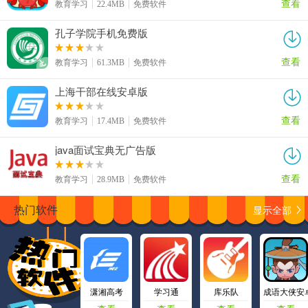
查看
教育学习
22.4MB
免费软件
孔子学院手机免费版
查看
教育学习
61.3MB
免费软件
上海干部在线安卓版
查看
教育学习
17.4MB
免费软件
java面试宝典无广告版
查看
教育学习
28.9MB
免费软件
显示全部
热门软件
潇湘高考
学习通
库乐队
成语大侠安