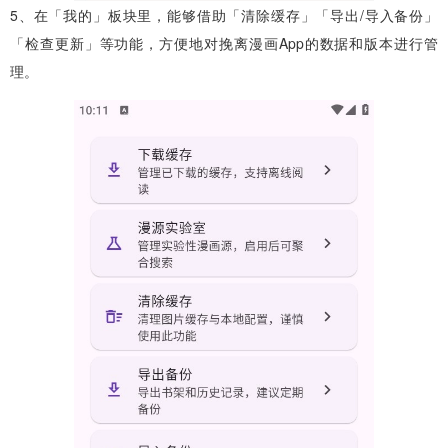
5、在「我的」板块里，能够借助「清除缓存」「导出/导入备份」
「检查更新」等功能，方便地对挽离漫画App的数据和版本进行管
理。