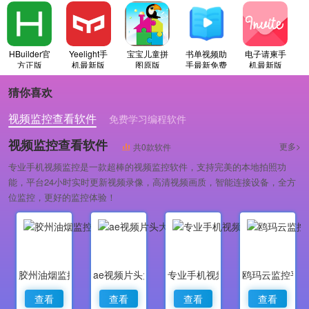
HBuilder官
Yeelight手
宝宝儿童拼
书单视频助
电子请柬手
方正版
机最新版
图原版
手最新免费
机最新版
版
猜你喜欢
视频监控查看软件
免费学习编程软件
专业做婚礼策划的软件
视频监控查看软件
更多>
共0款软件
专业手机视频监控是一款超棒的视频监控软件，支持完美的本地拍照功
能，平台24小时实时更新视频录像，高清视频画质，智能连接设备，全方
位监控，更好的监控体验！
胶州油烟监控
ae视频片头大师
专业手机视频监控
鸥玛云监控平
查看
查看
查看
查看