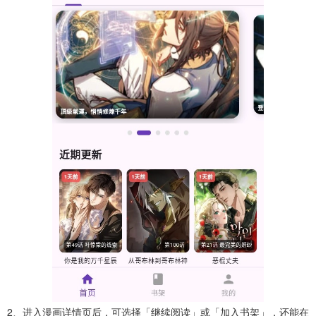
2、进入漫画详情页后，可选择「继续阅读」或「加入书架」，还能在