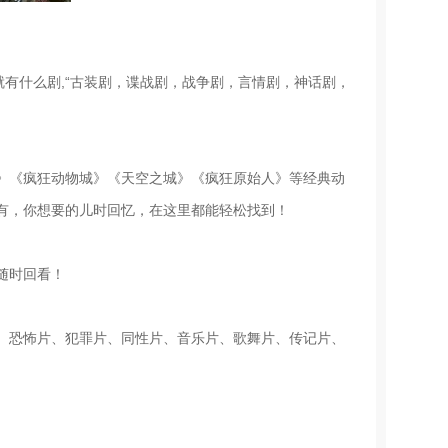
，就有什么剧,“古装剧，谍战剧，战争剧，言情剧，神话剧，
》《疯狂动物城》《天空之城》《疯狂原始人》等经典动
有，你想要的儿时回忆，在这里都能轻松找到！
随时回看！
、恐怖片、犯罪片、同性片、音乐片、歌舞片、传记片、