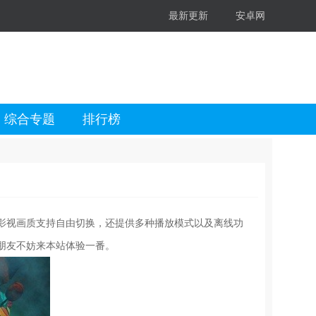
最新更新
安卓网
综合专题
排行榜
影视画质支持自由切换，还提供多种播放模式以及离线功
朋友不妨来本站体验一番。