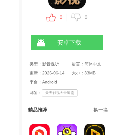
0
0
安卓下载
类型：影音视听
语言：简体中文
更新：2026-06-14
大小：33MB
17:37:15
平台：Android
标签：
天天影视大全追剧
免费追剧软件
高清影视播放
精品推荐
换一换