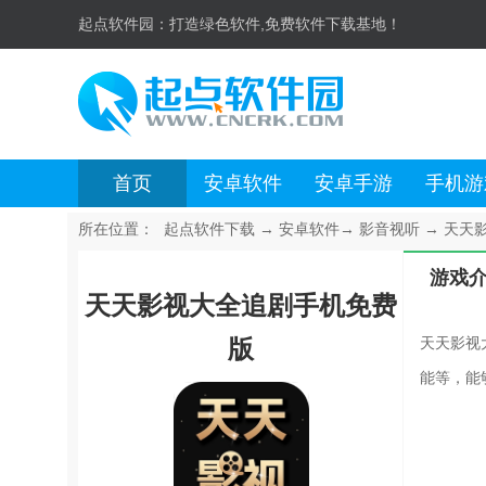
起点软件园：
打造绿色软件,免费软件下载基地！
首页
安卓软件
安卓手游
手机游
所在位置：
起点软件下载
→
安卓软件
→
影音视听
→
天天影
游戏
天天影视大全追剧手机免费
版
天天影视
能等，能