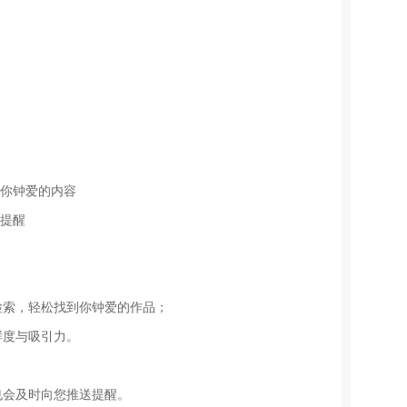
到你钟爱的内容
出提醒
检索，轻松找到你钟爱的作品；
鲜度与吸引力。
也会及时向您推送提醒。