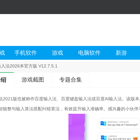
戏
手机软件
游戏
电脑软件
新游
法2026本官方版 V12.7.5.1
游戏截图
专题合集
介绍
法2021版也被称作百度输入法、百度键盘输入法或百度AI输入法。该版
智能整句输入算法搭配纠错算法，有效提升输入准确率。感兴趣的小伙伴不