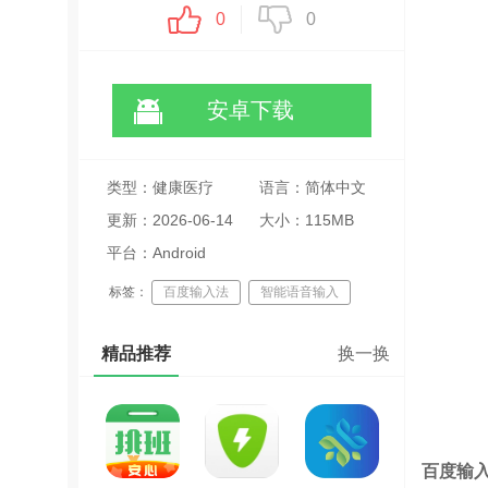
0
0
安卓下载
类型：健康医疗
语言：简体中文
更新：2026-06-14
大小：115MB
17:06:21
平台：Android
标签：
百度输入法
智能语音输入
个性化键盘
精品推荐
换一换
百度输入