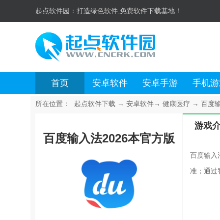
起点软件园：
打造绿色软件,免费软件下载基地！
首页
安卓软件
安卓手游
手机游
所在位置：
起点软件下载
→
安卓软件
→
健康医疗
→
百度输入
游戏
百度输入法2026本官方版
百度输入
准；通过