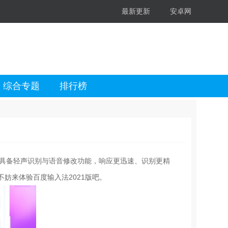
最新更新
安卓网
综合专题
排行榜
本具备轻声识别与语音修改功能，响应更迅速、识别更精
妨来体验百度输入法2021版吧。