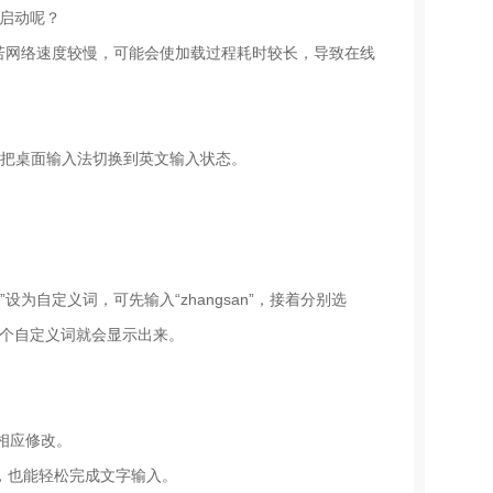
常启动呢？
若网络速度较慢，可能会使加载过程耗时较长，导致在线
再把桌面输入法切换到英文输入状态。
自定义词，可先输入“zhangsan”，接着分别选
叁”这个自定义词就会显示出来。
成相应修改。
，也能轻松完成文字输入。