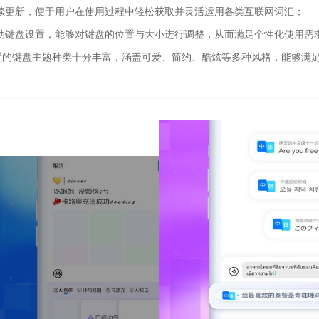
持续更新，便于用户在使用过程中轻松获取并灵活运用各类互联网词汇；
浮动键盘设置，能够对键盘的位置与大小进行调整，从而满足个性化使用需
置的键盘主题种类十分丰富，涵盖可爱、简约、酷炫等多种风格，能够满