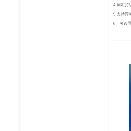
4.词汇
5.支持
6、可设