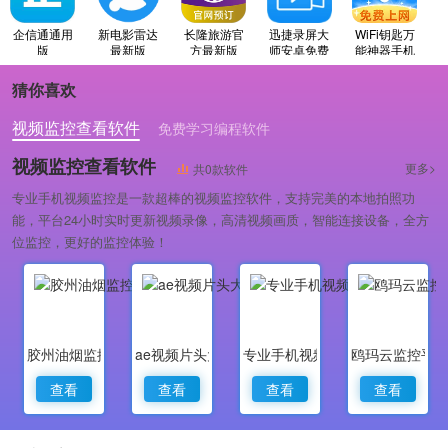
企信通通用
新电影雷达
长隆旅游官
迅捷录屏大
WiFi钥匙万
版
最新版
方最新版
师安卓免费
能神器手机
版
最新版
猜你喜欢
视频监控查看软件
免费学习编程软件
专业做婚礼策划的软件
视频监控查看软件
更多>
共0款软件
专业手机视频监控是一款超棒的视频监控软件，支持完美的本地拍照功
能，平台24小时实时更新视频录像，高清视频画质，智能连接设备，全方
位监控，更好的监控体验！
胶州油烟监控
ae视频片头大师
专业手机视频监控
鸥玛云监控平
查看
查看
查看
查看