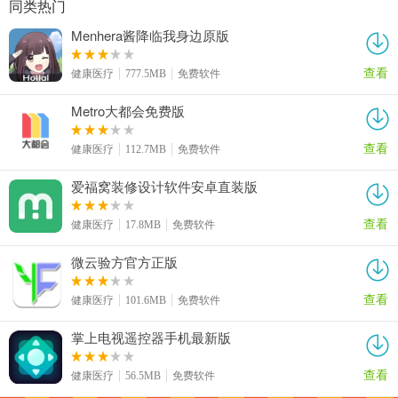
同类热门
Menhera酱降临我身边原版
查看
健康医疗
777.5MB
免费软件
Metro大都会免费版
查看
健康医疗
112.7MB
免费软件
爱福窝装修设计软件安卓直装版
查看
健康医疗
17.8MB
免费软件
微云验方官方正版
查看
健康医疗
101.6MB
免费软件
掌上电视遥控器手机最新版
查看
健康医疗
56.5MB
免费软件