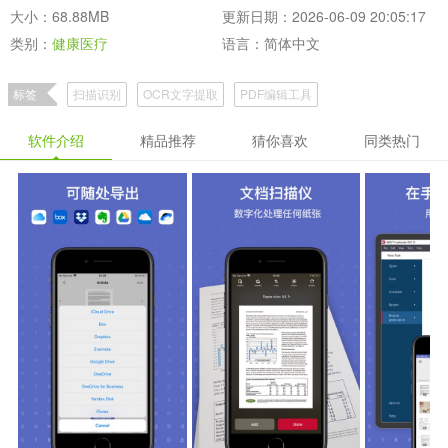
大小：68.88MB
更新日期：2026-06-09 20:05:17
类别：
健康医疗
语言：简体中文
标签
扫描识别
OCR文字提取
PDF编辑工具
软件介绍
精品推荐
猜你喜欢
同类热门