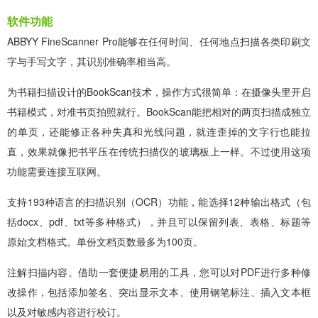
软件功能
ABBYY FineScanner Pro能够在任何时间、任何地点扫描各类印刷文
字与手写文字，其识别准确率相当高。
为书籍扫描设计的BookScan技术，操作方式很简单：在摄像头里开启
书籍模式，对准书页拍照就行。BookScan能把相对的两页扫描成独立
的单页，还能修正各种失真和光线问题，就连歪掉的文字行也能拉
直，效果就像把书平压在传统扫描仪的玻璃板上一样。不过使用这项
功能需要连接互联网。
支持193种语言的扫描识别（OCR）功能，能选择12种输出格式（包
括docx、pdf、txt等多种格式），并且可以保留列表、表格、标题等
原始文档格式。单份文档页数最多为100页。
注解扫描内容。借助一套便捷易用的工具，您可以对PDF进行多种修
改操作，包括添加签名、突出显示文本、使用钢笔标注、插入文本框
以及对敏感内容进行校订。