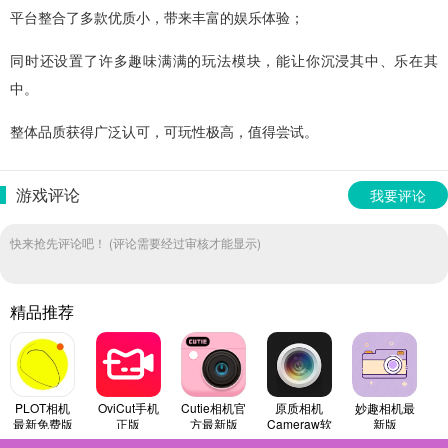
平台整合了多款优质小，带来丰富的娱乐体验；
同时还设置了许多趣味满满的玩法模块，能让你沉浸其中、乐在其
中。
整体品质获得广泛认可，可玩性极高，值得尝试。
游戏评论
我要评论
快来抢先评论吧！ (评论需要经过审核才能显示)
精品推荐
PLOT相机
OviCut手机
Cutie相机官
原质相机
妙趣相机最
最新免费版
正版
方最新版
Cameraw软
新版
件无广告版