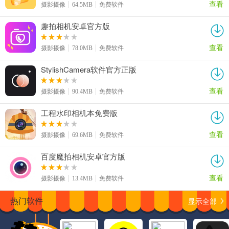
查看
摄影摄像
64.5MB
免费软件
趣拍相机安卓官方版
查看
摄影摄像
78.0MB
免费软件
StylishCamera软件官方正版
查看
摄影摄像
90.4MB
免费软件
工程水印相机本免费版
查看
摄影摄像
69.6MB
免费软件
百度魔拍相机安卓官方版
查看
摄影摄像
13.4MB
免费软件
显示全部
热门软件