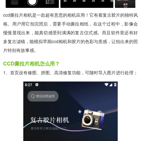
ccd撕拉片相机是一款超有意思的相机应用！它有着复古胶片的独特风
格。用户用它拍完照后，需要手动撕拉相纸，在这个过程中，影像会
慢慢显现出来，能真切感受到满满的复古仪式感。而且软件里还有好
多复古滤镜，能模拟早期ccd相机和胶片的色彩与质感，让拍出来的照
片特别有故事感。
CCD撕拉片相机怎么用？
1、首页设有修图、拼图、高清修复功能，可随时导入图片进行处理；