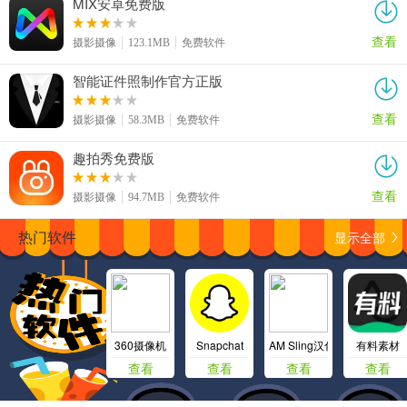
MIX安卓免费版
查看
摄影摄像
123.1MB
免费软件
智能证件照制作官方正版
查看
摄影摄像
58.3MB
免费软件
趣拍秀免费版
查看
摄影摄像
94.7MB
免费软件
显示全部
热门软件
360摄像机
Snapchat
AM Sling汉化版
有料素材
查看
查看
查看
查看