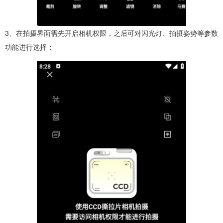
3、在拍摄界面需先开启相机权限，之后可对闪光灯、拍摄姿势等参数
功能进行选择；