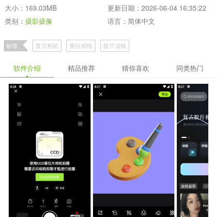
大小：169.03MB
更新日期：2026-06-04 16:35:22
类别：
摄影摄像
语言：简体中文
标签
复古相机
撕拉相纸
胶片滤镜
软件介绍
精品推荐
猜你喜欢
同类热门