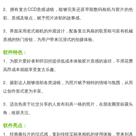
2、拥有复古CCD质感滤镜，能够完美还原早期数码相机与胶片的色
彩、质感及噪点，赋予照片浓郁的故事感。
3、界面采用老式相机的外观设计，配备复古风格的取景框与富有机械
质感的快门按钮，为用户带来沉浸式的拍摄体验。
软件特色：
1、为胶片爱好者和怀旧控提供低成本体验胶片质感的途径，不用花费
高昂成本就能享受复古乐趣。
2、摄影达人能够借助各类滤镜，为照片赋予独特的情绪与氛围，从而
让创作形式更为丰富。
3、适合热衷于社交分享的人发布别具一格的照片，在朋友圈里崭露头
角，收获关注。
软件亮点：
1、经典撕拉片的仪式感，复刻传统宝丽来相机的使用体验，带来别具