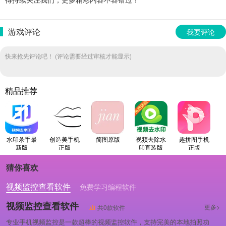
游戏评论
我要评论
快来抢先评论吧！ (评论需要经过审核才能显示)
精品推荐
水印杀手最
创造美手机
简图原版
视频去除水
趣拼图手机
新版
正版
印直装版
正版
猜你喜欢
视频监控查看软件
免费学习编程软件
专业做婚礼策划的软件
视频监控查看软件
更多>
共0款软件
专业手机视频监控是一款超棒的视频监控软件，支持完美的本地拍照功