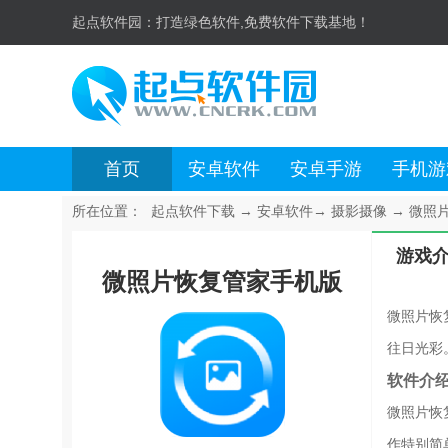
起点软件园：
打造绿色软件,免费软件下载基地！
首页
安卓软件
安卓手游
手机游
所在位置：
起点软件下载
→
安卓软件
→
摄影摄像
→
微照片
游戏
微照片恢复管家手机版
微照片恢
往日光彩
软件介
微照片恢
作特别简