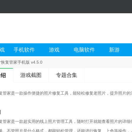
戏
手机软件
游戏
电脑软件
新游
恢复管家手机版 v4.5.0
游戏截图
专题合集
介绍
复管家是一款操作便捷的照片修复工具，能轻松修复老照片，提升照片的
。
绍
复管家是一款超实用的线上照片管理工具，随时打开就能查看照片的详细
单。不管照片是什么格式，都能轻松管理，还能进行恢复、上色等操作，