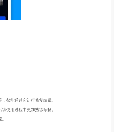
等，都能通过它进行修复编辑。
后续使用过程中更加熟练顺畅。
原。