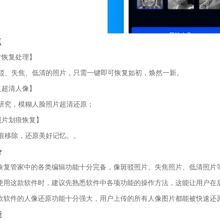
点
片恢复处理】
驳、失焦、低清的照片，只需一键即可恢复如初，焕然一新。
复超清人像】
研究，模糊人脸照片超清还原；
照片划痕恢复】
痕移除，还原美好记忆。。
势
片恢复管家中的各类编辑功能十分完备，像斑驳照片、失焦照片、低清照片
在使用这款软件时，建议先熟悉软件中各项功能的操作方法，这能让用户在
这款软件的人像还原功能十分强大，用户上传的所有人像图片都能被快速还
能