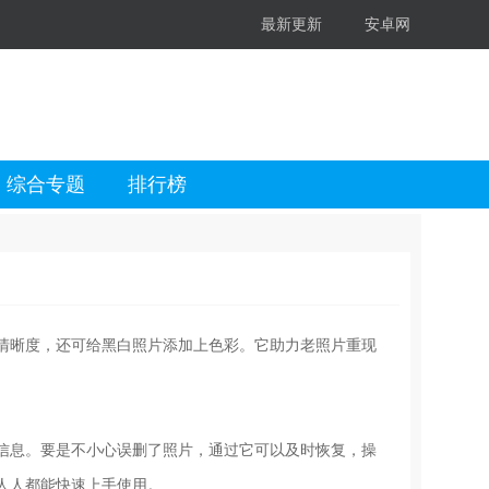
最新更新
安卓网
综合专题
排行榜
清晰度，还可给黑白照片添加上色彩。它助力老照片重现
信息。要是不小心误删了照片，通过它可以及时恢复，操
人人都能快速上手使用。