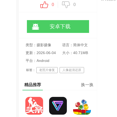
0
0
安卓下载
类型：摄影摄像
语言：简体中文
更新：2026-06-04
大小：40.71MB
15:56:20
平台：Android
标签：
老照片修复
人像超清还原
照片上色处理
精品推荐
换一换