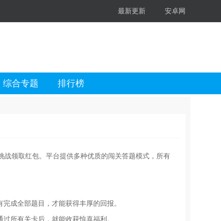
最新更新
安卓网
综合专题
排行榜
挑战领取红包。平台提供多种优质的闯关答题模式，所有
有完成全部题目，才能获得丰厚的回报。
通过所有关卡后，就能收获惊喜福利。