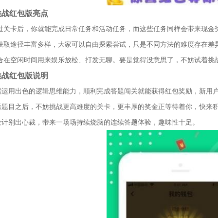
挑战红包版亮点
通过关卡后，你就能完成日常任务和活动任务，而这些任务同样会带来现金
的获取途径丰富多样，大家可以自由探索尝试，只是不同方法的难度存在差
适合在空闲时间用来娱乐放松、打发无聊。要是觉得没意思了，不妨试着挑
挑战红包版说明
需运用出色的逻辑思维能力，顺利完成答题闯关就能获得红包奖励，新用
悉题目之后，不妨挑战更高难度的关卡，更丰厚的奖金正等待着你，快来
设计别出心裁，带来一场场持续烧脑的连续答题体验，趣味性十足。