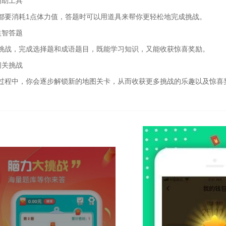
辅助工具
都要消耗1点体力值，答题时可以用道具来帮你更轻松地完成挑战。
益智答题
挑战，完成选择题和成语题目，既能学习知识，又能收获惊喜奖励。
闯关挑战
过程中，你会逐步解锁新的地图关卡，从而收获更多挑战的乐趣以及惊喜