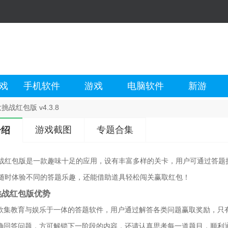
戏
手机软件
游戏
电脑软件
新游
挑战红包版 v4.3.8
游戏截图
专题合集
介绍
战红包版是一款趣味十足的应用，设有丰富多样的关卡，用户可通过答题
随时体验不同的答题乐趣，还能借助道具轻松闯关赢取红包！
挑战红包版优势
一款集教育与娱乐于一体的答题软件，用户通过解答各类问题赢取奖励，只
准确回答问题，方可解锁下一阶段的内容，还请认真思考每一道题目，顺利