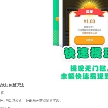
挑战红包版玩法
惊喜
中心与活动页面，还能额外获取惊喜奖励。