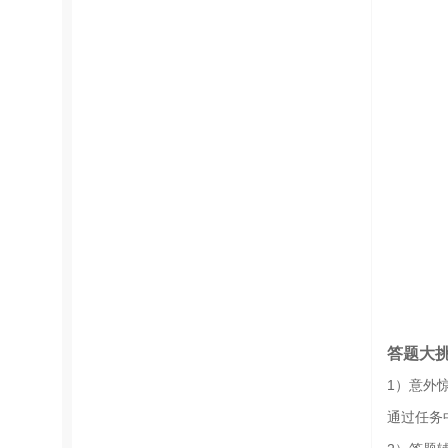
答题大
1）意外
通过任务