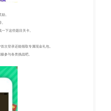
奖励。
异。
战一下这些题目关卡。
户首次登录还能领取专属现金礼包。
积极参与各类挑战吧。