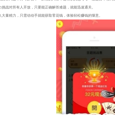
智力挑战对所有人开放，只要能正确解答难题，就能迅速通关。
投入大量精力，只需动动手就能获取零花钱，体验轻松赚钱的惬意。