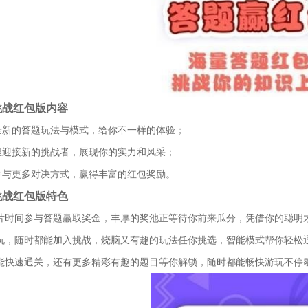
挑战红包版内容
全新的答题玩法与模式，给你不一样的体验；
里迎接新的挑战者，展现你的实力和风采；
参与更多对决方式，赢得丰富的红包奖励。
挑战红包版特色
碎片时间参与答题赢取奖金，丰厚的奖池正等待你前来瓜分，凭借你的聪明
便玩，随时都能加入挑战，烧脑又有趣的玩法任你挑选，智能模式帮你轻松
你能快速通关，还有更多精彩有趣的题目等你解锁，随时都能畅快游玩不停