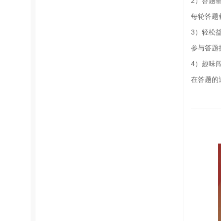
2）答题
每轮答题
3）轻松
参与答题
4）趣味
在答题的