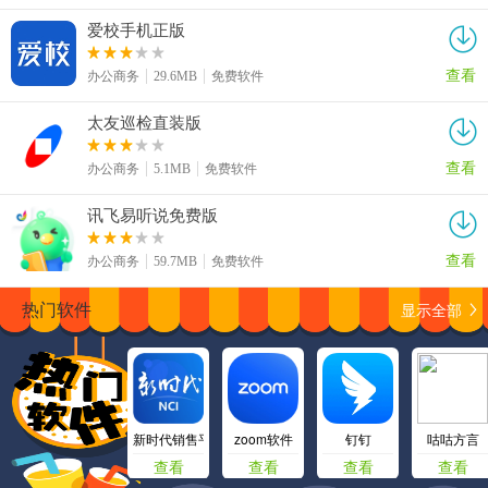
爱校手机正版
查看
办公商务
29.6MB
免费软件
太友巡检直装版
查看
办公商务
5.1MB
免费软件
讯飞易听说免费版
查看
办公商务
59.7MB
免费软件
显示全部
热门软件
新时代销售平台
zoom软件
钉钉
咕咕方言
查看
查看
查看
查看