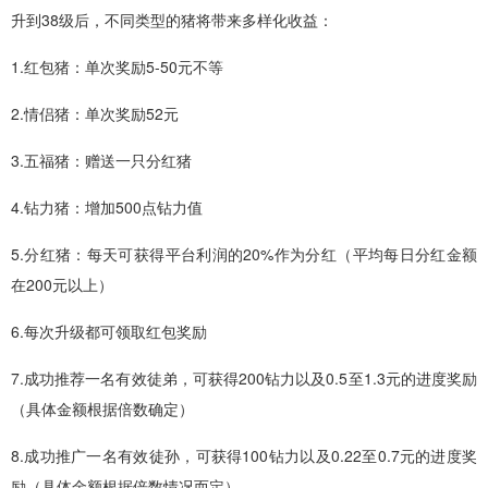
升到38级后，不同类型的猪将带来多样化收益：
1.红包猪：单次奖励5-50元不等
2.情侣猪：单次奖励52元
3.五福猪：赠送一只分红猪
4.钻力猪：增加500点钻力值
5.分红猪：每天可获得平台利润的20%作为分红（平均每日分红金额
在200元以上）
6.每次升级都可领取红包奖励
7.成功推荐一名有效徒弟，可获得200钻力以及0.5至1.3元的进度奖励
（具体金额根据倍数确定）
8.成功推广一名有效徒孙，可获得100钻力以及0.22至0.7元的进度奖
励（具体金额根据倍数情况而定）