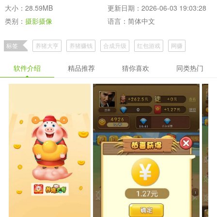
大小：28.59MB
更新日期：2026-06-03 19:03:28
类别：
摄影摄像
语言：简体中文
标签
养猪大亨
养猪赚钱
合成升级
红包游戏
网赚
软件介绍
精品推荐
猜你喜欢
同类热门