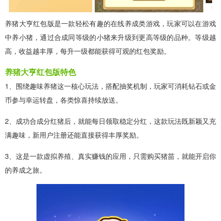
养猪大亨红包版是一款轻松有趣的在线养成类游戏，玩家可以在游戏
中养小猪，通过合成同等级的小猪来升级到更高等级的品种。等级越
高，收益越丰厚，每升一级都能获得可观的红包奖励。
养猪大亨红包版特色
1、围绕趣味养猪这一核心玩法，搭配抽奖机制，玩家可消耗钻石或金
币参与幸运转盘，各类惊喜持续放送。
2、成功合成分红猪后，就能每日领取稳定分红，这款玩法既新颖又充
满趣味，新用户注册还能直接获得丰厚奖励。
3、这是一款虚拟养殖、真实赚钱的应用，只需购买猪苗，就能开启你
的养成之旅。