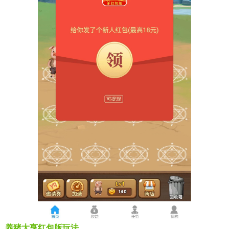
养猪大亨红包版玩法