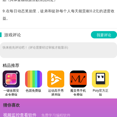
9.在每日动态奖励里，徒弟和徒孙每个人每天能贡献0.2元的进度收
益。
游戏评论
我要评论
快来抢先评论吧！ (评论需要经过审核才能显示)
精品推荐
一键改图安
色团免费版
运动高手秀
魔音秀手机
Poly官方正
卓免费版
通用版
免费版
版
猜你喜欢
视频监控查看软件
免费学习编程软件