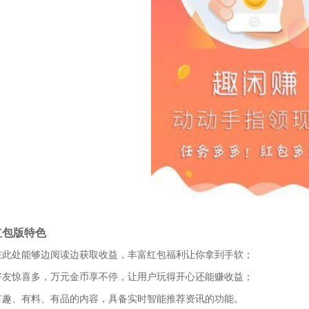
红包版特色
在此处能够边阅读边获取收益，丰富红包福利让你拿到手软；
好友惊喜多，万元金币享不停，让用户玩得开心还能赚收益；
有趣、有料、有品的内容，具备实时智能推荐资讯的功能。