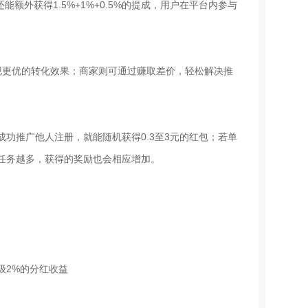
额外获得1.5%+1%+0.5%的提成，用户在平台内参与
现更优的转化效果；商家则可通过赚取差价，轻松解决推
功推广他人注册，就能随机获得0.3至3元的红包；若单
任务越多，获得的奖励也会相应增加。
级2%的分红收益