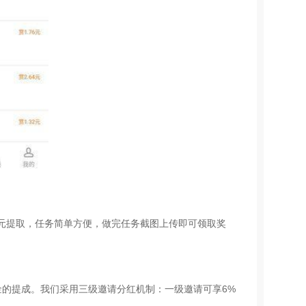
元提取，任务简单方便，做完任务截图上传即可领取奖
金的提成。我们采用三级邀请分红机制：一级邀请可享6%