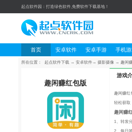
起点软件园：
打造绿色软件,免费软件下载基地！
首页
安卓软件
安卓手游
手机游
所在位置：
起点软件下载
→
安卓软件
→
摄影摄像
→
趣闲赚
游戏
趣闲赚红包版
趣闲赚红
轻松获取
趣闲赚
1、转发
2、每日