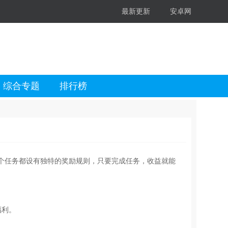
最新更新
安卓网
综合专题
排行榜
个任务都设有独特的奖励规则，只要完成任务，收益就能
福利。
。