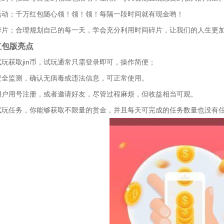
活动；千万红包随心领！领！领！每隔一段时间就有现金哟！
碎片；合理规划自己的每一天，学会充分利用时间碎片，让我们的人生更
红包版亮点
试玩获取jin币，试玩通常只需登录即可，操作简便；
安全监测，确认无病毒或违法信息，可正常使用。
用户用号注册，或者邀请好友，尽管过程麻烦，但收益相当可观。
试玩任务，你能够获取不限量的赏金，并且每天可完成的任务数量也没有