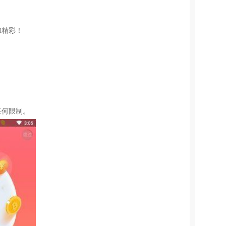
加精彩！
任何限制。