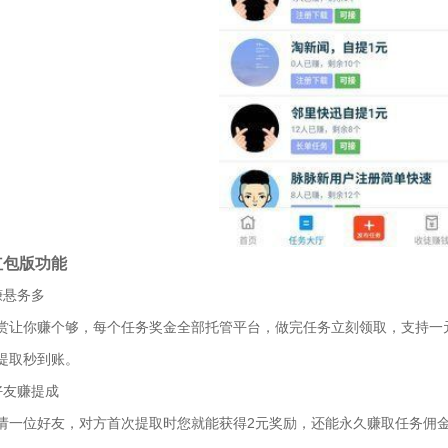
红包版功能
赚悬务多
赏让你赚个够，每个任务奖金全部托管平台，做完任务立刻领取，支持一
提取秒到账。
好友赚提成
请一位好友，对方首次提取时您就能获得2元奖励，还能永久赚取任务佣