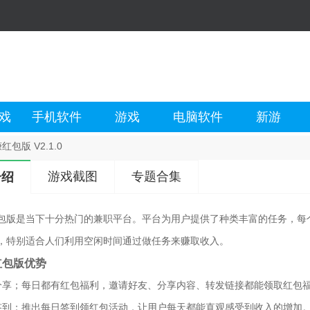
戏
手机软件
游戏
电脑软件
新游
红包版 V2.1.0
游戏截图
专题合集
介绍
包版是当下十分热门的兼职平台。平台为用户提供了种类丰富的任务，每
，特别适合人们利用空闲时间通过做任务来赚取收入。
红包版优势
分享；每日都有红包福利，邀请好友、分享内容、转发链接都能领取红包
签到；推出每日签到领红包活动，让用户每天都能直观感受到收入的增加