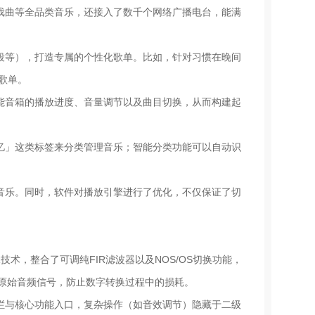
戏曲等全品类音乐，还接入了数千个网络广播电台，能满
段等），打造专属的个性化歌单。比如，针对习惯在晚间
歌单。
能音箱的播放进度、音量调节以及曲目切换，从而构建起
忆」这类标签来分类管理音乐；智能分类功能可以自动识
音乐。同时，软件对播放引擎进行了优化，不仅保证了切
2R技术，整合了可调纯FIR滤波器以及NOS/OS切换功能，
存原始音频信号，防止数字转换过程中的损耗。
栏与核心功能入口，复杂操作（如音效调节）隐藏于二级