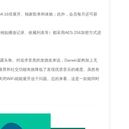
A 16倍展开、独家歌单和体验；此外，会员每月还可获
（例如播放记录、收藏列表等）都采用AES-256加密方式进
头角。对追求音质的发烧友来说，Darwin架构加上无
推荐和社交功能有效降低了发现优质音乐的难度。虽然有
闭WiFi就能避开这个问题。总的来看，这是一款能同时