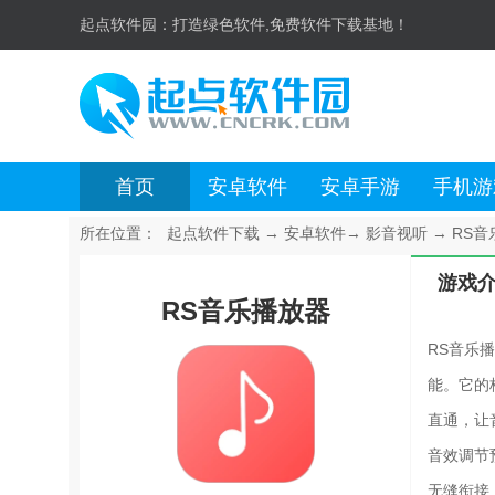
起点软件园：
打造绿色软件,免费软件下载基地！
首页
安卓软件
安卓手游
手机游
所在位置：
起点软件下载
→
安卓软件
→
影音视听
→
RS音乐
游戏
RS音乐播放器
RS音乐
能。它的
直通，让
音效调节
无缝衔接