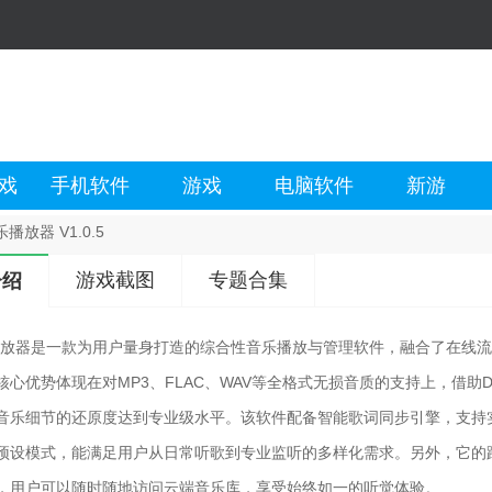
戏
手机软件
游戏
电脑软件
新游
播放器 V1.0.5
游戏截图
专题合集
介绍
播放器是一款为用户量身打造的综合性音乐播放与管理软件，融合了在线
核心优势体现在对MP3、FLAC、WAV等全格式无损音质的支持上，借助Da
音乐细节的还原度达到专业级水平。该软件配备智能歌词同步引擎，支持
预设模式，能满足用户从日常听歌到专业监听的多样化需求。另外，它的
，用户可以随时随地访问云端音乐库，享受始终如一的听觉体验。