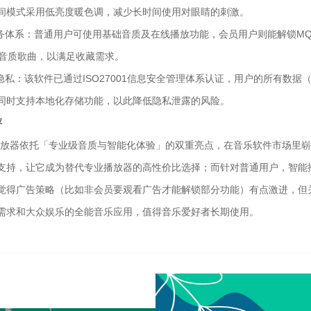
间模式采用低亮度暖色调，减少长时间使用对眼睛的刺激。
服务体系：普通用户可使用基础音质及在线播放功能，会员用户则能解锁MQ
高音质歌曲，以满足收藏需求。
与隐私：该软件已通过ISO27001信息安全管理体系认证，用户的所有数据
同时支持本地化存储功能，以此降低隐私泄露的风险。
评
播放器依托「专业级音质与智能化体验」的双重亮点，在音乐软件市场里崭露
支持，让它成为替代专业播放器的高性价比选择；而针对普通用户，智能
觉得广告策略（比如非会员要观看广告才能解锁部分功能）有点激进，但关
需求和大众娱乐的全能音乐应用，值得音乐爱好者长期使用。