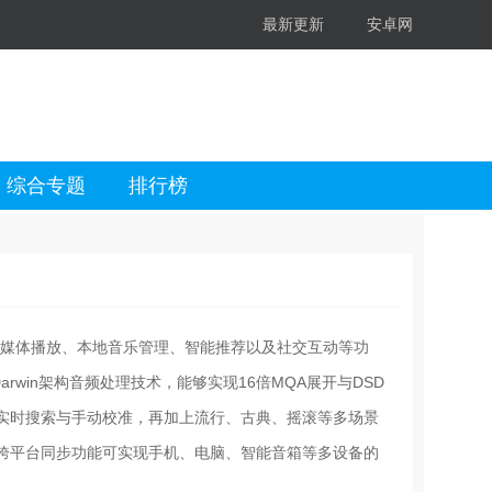
最新更新
安卓网
综合专题
排行榜
流媒体播放、本地音乐管理、智能推荐以及社交互动等功
rwin架构音频处理技术，能够实现16倍MQA展开与DSD
实时搜索与手动校准，再加上流行、古典、摇滚等多场景
跨平台同步功能可实现手机、电脑、智能音箱等多设备的