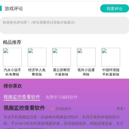
游戏评论
我要评论
快来抢先评论吧！ (评论需要经过审核才能显示)
精品推荐
汽水小说手
经济学人免
冀云邯郸官
笔尚小说通
中国环境报
机免费版
费原版
方最新版
用版
手机最新版
猜你喜欢
视频监控查看软件
免费学习编程软件
专业做婚礼策划的软件
视频监控查看软件
更多>
共0款软件
专业手机视频监控是一款超棒的视频监控软件，支持完美的本地拍照功
能，平台24小时实时更新视频录像，高清视频画质，智能连接设备，全方