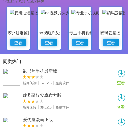
位监控，更好的监控体验！
胶州油烟监控
ae视频片头大师
专业手机视频监控
鸥玛云监控平
查看
查看
查看
查看
同类热门
御书屋手机最新版
查看
新闻阅读
14.6MB
免费软件
成县融媒安卓官方版
查看
新闻阅读
98.6MB
免费软件
爱优漫漫画正版