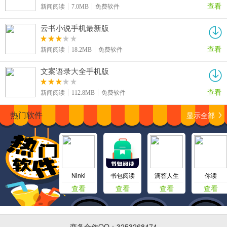
查看
新闻阅读
7.0MB
免费软件
云书小说手机最新版
查看
新闻阅读
18.2MB
免费软件
文案语录大全手机版
查看
新闻阅读
112.8MB
免费软件
显示全部
热门软件
Ninki
书包阅读
滴答人生
你读
查看
查看
查看
查看
商务合作QQ：3253268474