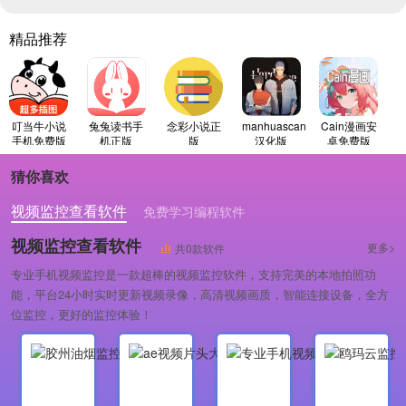
精品推荐
叮当牛小说
兔兔读书手
念彩小说正
manhuascan
Cain漫画安
手机免费版
机正版
版
汉化版
卓免费版
猜你喜欢
视频监控查看软件
免费学习编程软件
专业做婚礼策划的软件
视频监控查看软件
更多>
共0款软件
专业手机视频监控是一款超棒的视频监控软件，支持完美的本地拍照功
能，平台24小时实时更新视频录像，高清视频画质，智能连接设备，全方
位监控，更好的监控体验！