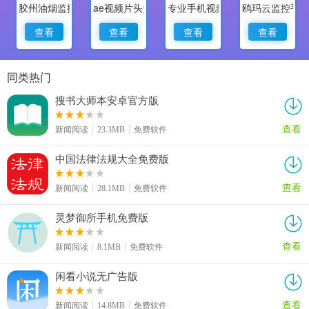
胶州油烟监控
ae视频片头大师
专业手机视频监控
鸥玛云监控平
查看
查看
查看
查看
同类热门
搜书大师本安卓官方版
查看
新闻阅读
23.3MB
免费软件
中国法律法规大全免费版
查看
新闻阅读
28.1MB
免费软件
灵梦御所手机免费版
查看
新闻阅读
8.1MB
免费软件
闲看小说无广告版
查看
新闻阅读
14.8MB
免费软件