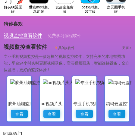
好夹联盟原
世嘉md模拟
友趣宝免费
pcsx2模拟
次元圈手机
版
器正版
版
器正版
版
猜你喜欢
视频监控查看软件
免费学习编程软件
专业做婚礼策划的软件
视频监控查看软件
更多>
共0款软件
专业手机视频监控是一款超棒的视频监控软件，支持完美的本地拍照功
能，平台24小时实时更新视频录像，高清视频画质，智能连接设备，全方
位监控，更好的监控体验！
胶州油烟监控
ae视频片头大师
专业手机视频监控
鸥玛云监控平
查看
查看
查看
查看
同类热门