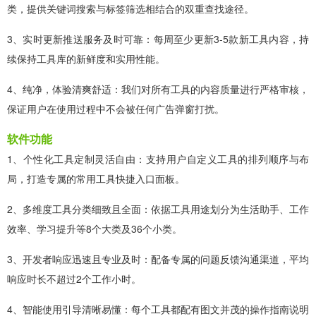
类，提供关键词搜索与标签筛选相结合的双重查找途径。
3、实时更新推送服务及时可靠：每周至少更新3-5款新工具内容，持
续保持工具库的新鲜度和实用性能。
4、纯净，体验清爽舒适：我们对所有工具的内容质量进行严格审核，
保证用户在使用过程中不会被任何广告弹窗打扰。
软件功能
1、个性化工具定制灵活自由：支持用户自定义工具的排列顺序与布
局，打造专属的常用工具快捷入口面板。
2、多维度工具分类细致且全面：依据工具用途划分为生活助手、工作
效率、学习提升等8个大类及36个小类。
3、开发者响应迅速且专业及时：配备专属的问题反馈沟通渠道，平均
响应时长不超过2个工作小时。
4、智能使用引导清晰易懂：每个工具都配有图文并茂的操作指南说明