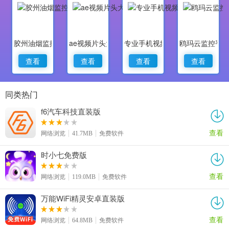
胶州油烟监控
ae视频片头大师
专业手机视频监控
鸥玛云监控平
查看
查看
查看
查看
同类热门
f6汽车科技直装版
查看
网络浏览
41.7MB
免费软件
时小七免费版
查看
网络浏览
119.0MB
免费软件
万能WiFi精灵安卓直装版
查看
网络浏览
64.8MB
免费软件