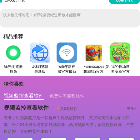
快来抢先评论吧！ (评论需要经过审核才能显示)
精品推荐
绿光浏览器
UG浏览器
wifi连网神
Farmscapes(梦
我的牧场世
原版
最新版
器官方最新
想城镇)官方
界安卓官方
版
最新版
版
猜你喜欢
视频监控查看软件
免费学习编程软件
专业做婚礼策划的软件
视频监控查看软件
更多>
共0款软件
专业手机视频监控是一款超棒的视频监控软件，支持完美的本地拍照功
能，平台24小时实时更新视频录像，高清视频画质，智能连接设备，全方
位监控，更好的监控体验！