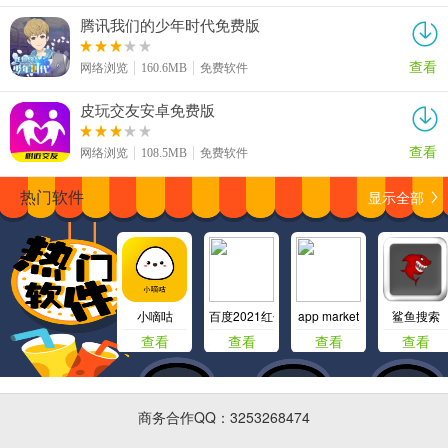
腾讯我们的少年时代免费版
查看
网络浏览
160.6MB
免费软件
皮玩交友安卓免费版
查看
网络浏览
108.5MB
免费软件
显示全部
热门软件
小嘀咕
百度2021红包版
app market
鲨鱼搜索
查看
查看
查看
查看
商务合作QQ：3253268474