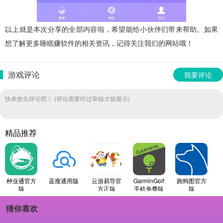
以上就是本次分享的全部内容啦，希望能给小伙伴们带来帮助。如果
想了解更多睡眠赚软件的相关资讯，记得关注我们的网站哦！
游戏评论
我要评论
快来抢先评论吧！ (评论需要经过审核才能显示)
精品推荐
种业通官方
蓝瘦通用版
云游易导官
GarminGolf
跑狗图官方
版
方正版
手机免费版
版
猜你喜欢