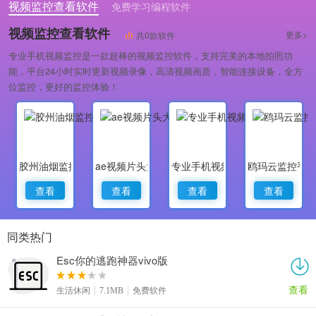
视频监控查看软件
免费学习编程软件
专业做婚礼策划的软件
视频监控查看软件
更多>
共0款软件
专业手机视频监控是一款超棒的视频监控软件，支持完美的本地拍照功
能，平台24小时实时更新视频录像，高清视频画质，智能连接设备，全方
位监控，更好的监控体验！
胶州油烟监控
ae视频片头大师
专业手机视频监控
鸥玛云监控平
查看
查看
查看
查看
同类热门
Esc你的逃跑神器vivo版
查看
生活休闲
7.1MB
免费软件