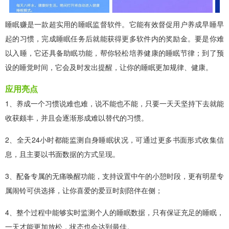
睡眠赚是一款超实用的睡眠监督软件。它能有效督促用户养成早睡早
起的习惯，完成睡眠任务后就能获得更多软件内的奖励金。要是你难
以入睡，它还具备助眠功能，帮你轻松培养健康的睡眠节律；到了预
设的睡觉时间，它会及时发出提醒，让你的睡眠更加规律、健康。
应用亮点
1、养成一个习惯说难也难，说不能也不能，只要一天天坚持下去就能
收获颇丰，并且会逐渐形成难以替代的习惯。
2、全天24小时都能监测自身睡眠状况，可通过更多书面形式收集信
息，且主要以书面数据的方式呈现。
3、配备专属的无痛唤醒功能，支持设置中午的小憩时段，更有明星专
属闹铃可供选择，让你喜爱的爱豆时刻陪伴在侧；
4、整个过程中能够实时监测个人的睡眠数据，只有保证充足的睡眠，
一天才能更加放松，状态也会达到最佳。