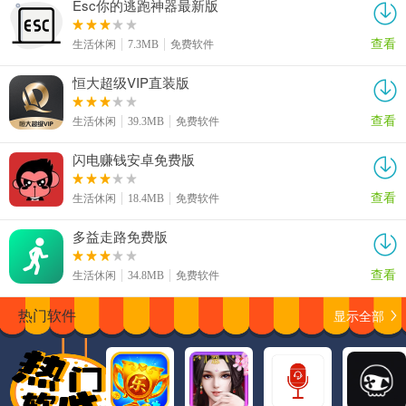
Esc你的逃跑神器最新版
查看
生活休闲
7.3MB
免费软件
恒大超级VIP直装版
查看
生活休闲
39.3MB
免费软件
闪电赚钱安卓免费版
查看
生活休闲
18.4MB
免费软件
多益走路免费版
查看
生活休闲
34.8MB
免费软件
显示全部
热门软件