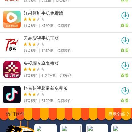
影音视听
9.1MB
免费软件
红果短剧手机免费版
查看
影音视听
73.9MB
免费软件
天寒影视手机正版
查看
影音视听
17.8MB
免费软件
央视频安卓免费版
查看
影音视听
112.2MB
免费软件
抖音短视频最新免费版
查看
影音视听
75.5MB
免费软件
显示全部
热门软件