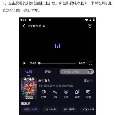
5、点击想看的剧集就能快速加载。稀饭影视纯净版 6、平时也可以把
喜欢的剧集下载到本地。