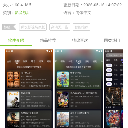
大小：60.41MB
更新日期：2026-05-16 14:07:22
类别：
影音视听
语言：简体中文
标签
稀饭影视纯净版
高清无广告
智能推荐
软件介绍
精品推荐
猜你喜欢
同类热门