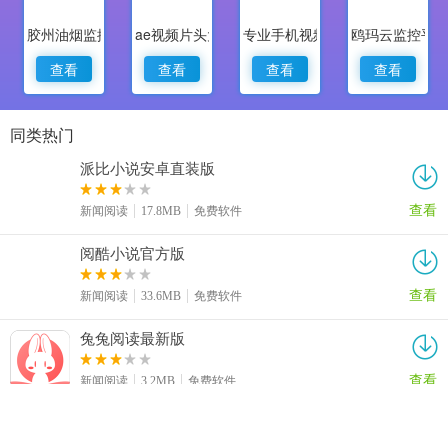
胶州油烟监控
ae视频片头大师
专业手机视频监控
鸥玛云监控平
查看
查看
查看
查看
同类热门
派比小说安卓直装版
查看
新闻阅读
17.8MB
免费软件
阅酷小说官方版
查看
新闻阅读
33.6MB
免费软件
兔兔阅读最新版
查看
新闻阅读
3.2MB
免费软件
Get漫无广告版