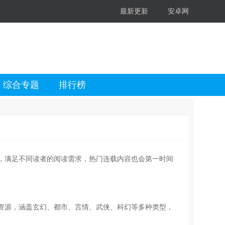
最新更新
安卓网
综合专题
排行榜
，满足不同读者的阅读需求，热门连载内容也会第一时间
资源，涵盖玄幻、都市、言情、武侠、科幻等多种类型，