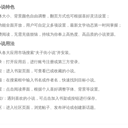
小说特色
字体大小、背景颜色自由调整，翻页方式也可根据喜好灵活设置；
化功能全面开放，用户可自定义多项设置，最新文学动态第一时间掌握；
免费阅读，无需充值烦恼，持续为你奉上高热度、高品质的小说资源。
小说用法
：从各大应用市场搜索“夫子街小说”并安装。
登录：打开应用后，进行账号注册或第三方登录。
书架：进入书架页面，可查看已或收藏的小说。
书籍：在搜索框中输入书名或作者名，快速找到目标小说。
设置：点击阅读界面，根据个人喜好调整字体、背景等设置。
书架/：遇到喜欢的小说，可点击加入书架或按钮进行保存。
社区：进入社区页面，浏览帖子、发布评论或创建新话题。