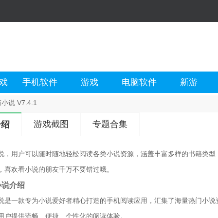
戏
手机软件
游戏
电脑软件
新游
说 V7.4.1
游戏截图
专题合集
介绍
说，用户可以随时随地轻松阅读各类小说资源，涵盖丰富多样的书籍类型
，喜欢看小说的朋友千万不要错过哦。
小说介绍
说是一款专为小说爱好者精心打造的手机阅读应用，汇集了海量热门小说
用户提供流畅、便捷、个性化的阅读体验。