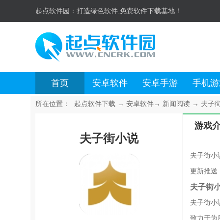
起点软件园：
打造绿色软件,免费软件下载基地！
首页
安卓软件
安卓手游
手机游
所在位置：
起点软件下载
→
安卓软件
→
新闻阅读
→
夫子街小
游戏
夫子街小说
夫子街小
更新推送
夫子街
夫子街小
致力于为