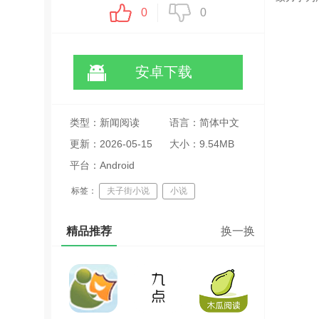
0
0
安卓下载
类型：新闻阅读
语言：简体中文
更新：2026-05-15
大小：9.54MB
18:31:12
平台：Android
标签：
夫子街小说
小说
免费阅读
在线追书
精品推荐
换一换