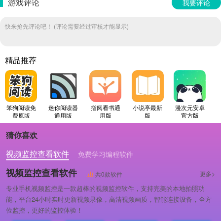
游戏评论
我要评论
快来抢先评论吧！ (评论需要经过审核才能显示)
精品推荐
笨狗阅读免
迷你阅读器
指阅看书通
小说亭最新
漫次元安卓
费原版
通用版
用版
版
官方版
猜你喜欢
视频监控查看软件
免费学习编程软件
专业做婚礼策划的软件
视频监控查看软件
更多>
共0款软件
专业手机视频监控是一款超棒的视频监控软件，支持完美的本地拍照功
能，平台24小时实时更新视频录像，高清视频画质，智能连接设备，全方
位监控，更好的监控体验！