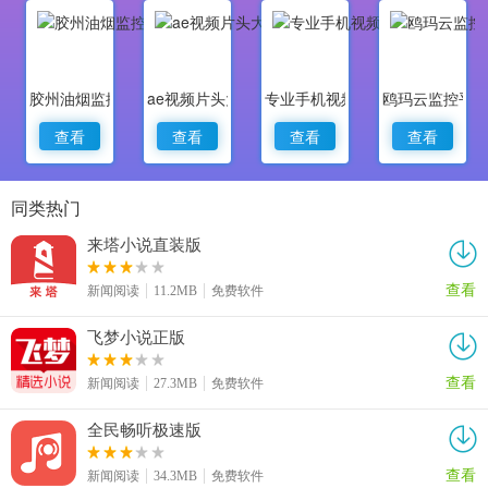
胶州油烟监控
ae视频片头大师
专业手机视频监控
鸥玛云监控平
查看
查看
查看
查看
同类热门
来塔小说直装版
查看
新闻阅读
11.2MB
免费软件
飞梦小说正版
查看
新闻阅读
27.3MB
免费软件
全民畅听极速版
查看
新闻阅读
34.3MB
免费软件