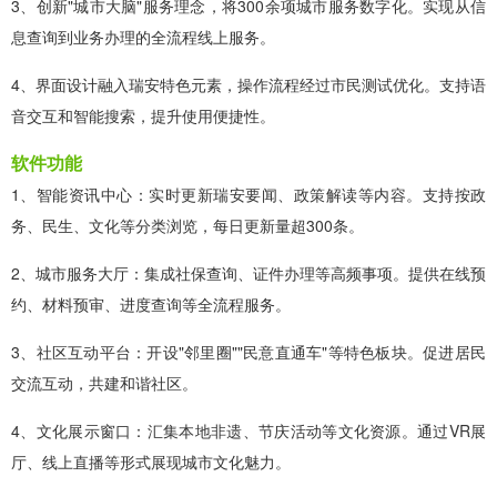
3、创新"城市大脑"服务理念，将300余项城市服务数字化。实现从信
息查询到业务办理的全流程线上服务。
4、界面设计融入瑞安特色元素，操作流程经过市民测试优化。支持语
音交互和智能搜索，提升使用便捷性。
软件功能
1、智能资讯中心：实时更新瑞安要闻、政策解读等内容。支持按政
务、民生、文化等分类浏览，每日更新量超300条。
2、城市服务大厅：集成社保查询、证件办理等高频事项。提供在线预
约、材料预审、进度查询等全流程服务。
3、社区互动平台：开设"邻里圈""民意直通车"等特色板块。促进居民
交流互动，共建和谐社区。
4、文化展示窗口：汇集本地非遗、节庆活动等文化资源。通过VR展
厅、线上直播等形式展现城市文化魅力。