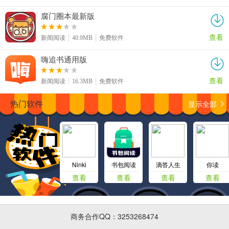
腐门圈本最新版
查看
新闻阅读
40.9MB
免费软件
嗨追书通用版
查看
新闻阅读
16.3MB
免费软件
显示全部
热门软件
Ninki
书包阅读
滴答人生
你读
查看
查看
查看
查看
商务合作QQ：3253268474