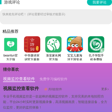
游戏评论
我要评论
快来抢先评论吧！ (评论需要经过审核才能显示)
精品推荐
beanfun官
中华唐诗宋
淮安家长网
宝宝儿童海
孔子学院手
方正版
词官方最新
官方版
洋王国安卓
机免费版
版
版
猜你喜欢
视频监控查看软件
免费学习编程软件
专业做婚礼策划的软件
视频监控查看软件
更多>
共0款软件
专业手机视频监控是一款超棒的视频监控软件，支持完美的本地拍照功
能，平台24小时实时更新视频录像，高清视频画质，智能连接设备，全方
位监控，更好的监控体验！