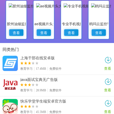
胶州油烟监控
ae视频片头大师
专业手机视频监控
鸥玛云监控平
查看
查看
查看
查看
同类热门
上海干部在线安卓版
查看
教育学习
17.4MB
免费软件
java面试宝典无广告版
查看
教育学习
28.9MB
免费软件
快乐学堂学生端安卓官方版
查看
教育学习
45.5MB
免费软件