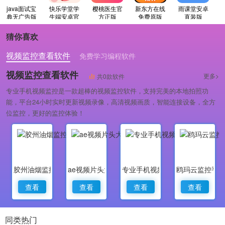
java面试宝
快乐学堂学
樱桃医生官
新东方在线
雨课堂安卓
典无广告版
生端安卓官
方正版
免费原版
直装版
方版
猜你喜欢
视频监控查看软件
免费学习编程软件
专业做婚礼策划的软件
视频监控查看软件
更多>
共0款软件
专业手机视频监控是一款超棒的视频监控软件，支持完美的本地拍照功
能，平台24小时实时更新视频录像，高清视频画质，智能连接设备，全方
位监控，更好的监控体验！
胶州油烟监控
ae视频片头大师
专业手机视频监控
鸥玛云监控平
查看
查看
查看
查看
同类热门