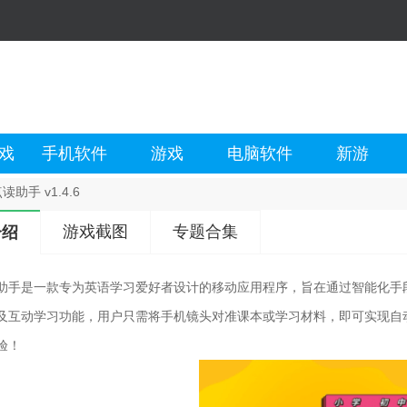
戏
手机软件
游戏
电脑软件
新游
读助手 v1.4.6
游戏截图
专题合集
介绍
助手是一款专为英语学习爱好者设计的移动应用程序，旨在通过智能化手
及互动学习功能，用户只需将手机镜头对准课本或学习材料，即可实现自
验！