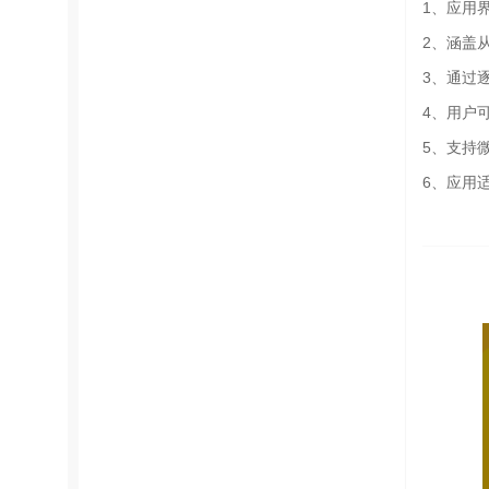
1、应用
2、涵盖
3、通过
4、用户
5、支持
6、应用