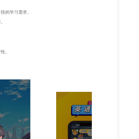
阶段的学习需求。
率。
对性。