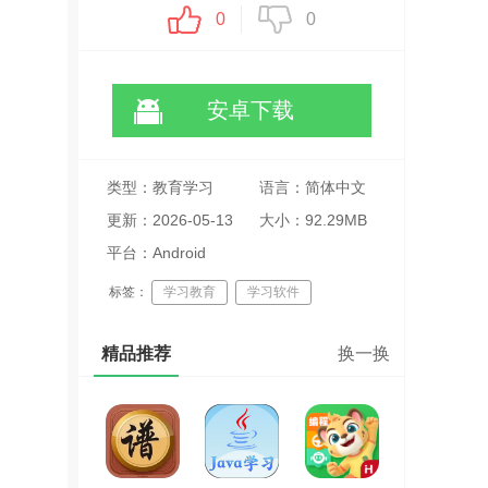
0
0
安卓下载
类型：教育学习
语言：简体中文
更新：2026-05-13
大小：92.29MB
18:00:11
平台：Android
标签：
学习教育
学习软件
精品推荐
换一换