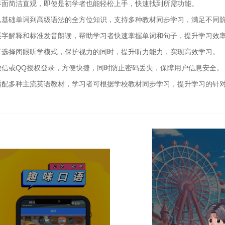
界面简洁直观，即使是初学者也能轻松上手，快速找到所需功能。
从基础单词到高级语法的全方位知识，支持多种教材同步学习，满足不同
逐字解释和标准发音朗读，帮助学习者快速掌握单词和句子，提升学习效
可选择闭眼听学模式，保护视力的同时，提升听力能力，实现高效学习。
微信或QQ授权登录，方便快捷，同时防止密码丢失，保障用户信息安全。
适配多种主流英语教材，学习者可根据学校教材同步学习，提升学习的针