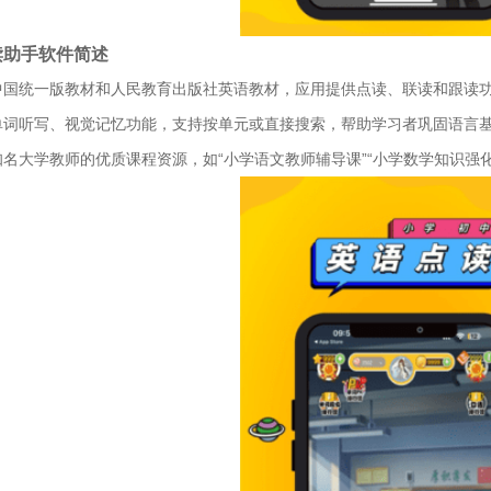
读助手软件简述
中国统一版教材和人民教育出版社英语教材，应用提供点读、联读和跟读
单词听写、视觉记忆功能，支持按单元或直接搜索，帮助学习者巩固语言
知名大学教师的优质课程资源，如“小学语文教师辅导课”“小学数学知识强