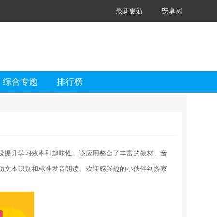
最新更新
安卓网
综合专题
排行榜
段提升学习效率和趣味性。该应用整合了丰富的教材、音
动文本识别和标准发音朗读。欢迎感兴趣的小伙伴到游家