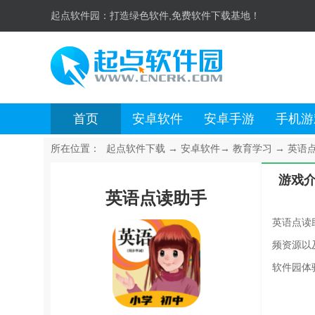
起点软件园：
打造绿色软件,免费软件下载基地！
首页
安卓软件
安卓手游
手机游
所在位置：
起点软件下载
→
安卓软件
→
教育学习
→
英语点
游戏
英语点读助手
英语点读
频资源以
软件园体