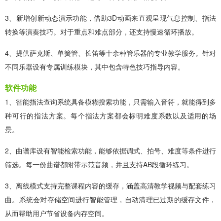
3、新增创新动态演示功能，借助3D动画来直观呈现气息控制、指法
转换等演奏技巧。对于重点和难点部分，还支持慢速循环播放。
4、提供萨克斯、单簧管、长笛等十余种管乐器的专业教学服务。针对
不同乐器设有专属训练模块，其中包含特色技巧指导内容。
软件功能
1、智能指法查询系统具备模糊搜索功能，只需输入音符，就能得到多
种可行的指法方案。每个指法方案都会标明难度系数以及适用的场
景。
2、曲谱库设有智能检索功能，能够依据调式、拍号、难度等条件进行
筛选。每一份曲谱都附带示范音频，并且支持AB段循环练习。
3、离线模式支持完整课程内容的缓存，涵盖高清教学视频与配套练习
曲。系统会对存储空间进行智能管理，自动清理已过期的缓存文件，
从而帮助用户节省设备内存空间。