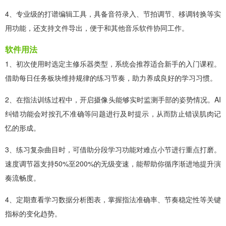
4、专业级的打谱编辑工具，具备音符录入、节拍调节、移调转换等实
用功能，还支持文件导出，便于和其他音乐软件协同工作。
软件用法
1、初次使用时选定主修乐器类型，系统会推荐适合新手的入门课程。
借助每日任务板块维持规律的练习节奏，助力养成良好的学习习惯。
2、在指法训练过程中，开启摄像头能够实时监测手部的姿势情况。AI
纠错功能会对按孔不准确等问题进行及时提示，从而防止错误肌肉记
忆的形成。
3、练习复杂曲目时，可借助分段学习功能对难点小节进行重点打磨。
速度调节器支持50%至200%的无级变速，能帮助你循序渐进地提升演
奏流畅度。
4、定期查看学习数据分析图表，掌握指法准确率、节奏稳定性等关键
指标的变化趋势。