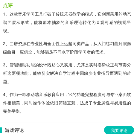
点评
1、这款音乐学习工具打破了传统乐器教学的模式，它创新采用的动态
谱面展示形式，能将原本抽象的音乐理论转化为直观可感的视觉呈
现。
2、曲谱资源在专业性与全面性上远超同类产品，从入门练习曲到演奏
级曲目一应俱全，能够满足不同水平阶段学习者的需求。
3、智能辅助功能的设计既贴心又实用，尤其是实时姿势校正与节奏分
析这两项功能，能够切实解决自学过程中因缺少专业指导而遇到的难
题。
4、作为一款移动端音乐教育应用，它的功能完整程度可与专业桌面软
件相媲美，同时操作体验依旧简洁直观，达成了专业属性与易用性的
完美平衡。
游戏评论
我要评论