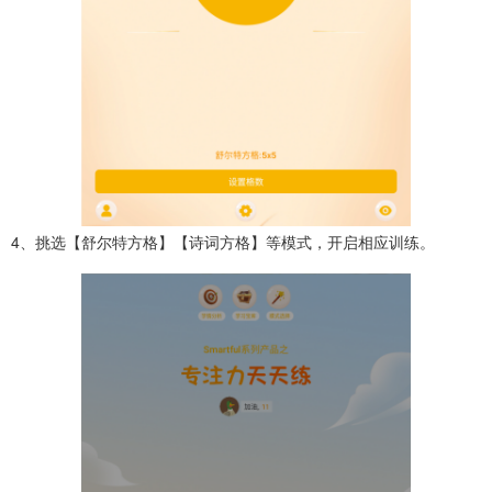
4、挑选【舒尔特方格】【诗词方格】等模式，开启相应训练。