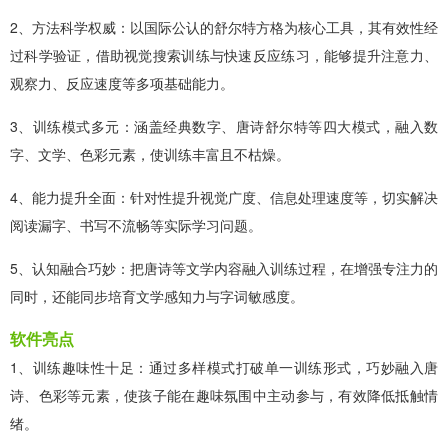
2、方法科学权威：以国际公认的舒尔特方格为核心工具，其有效性经
过科学验证，借助视觉搜索训练与快速反应练习，能够提升注意力、
观察力、反应速度等多项基础能力。
3、训练模式多元：涵盖经典数字、唐诗舒尔特等四大模式，融入数
字、文学、色彩元素，使训练丰富且不枯燥。
4、能力提升全面：针对性提升视觉广度、信息处理速度等，切实解决
阅读漏字、书写不流畅等实际学习问题。
5、认知融合巧妙：把唐诗等文学内容融入训练过程，在增强专注力的
同时，还能同步培育文学感知力与字词敏感度。
软件亮点
1、训练趣味性十足：通过多样模式打破单一训练形式，巧妙融入唐
诗、色彩等元素，使孩子能在趣味氛围中主动参与，有效降低抵触情
绪。