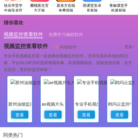
快乐学堂学
樱桃医生官
新东方在线
雨课堂安卓
青椒课堂手
生端安卓官
方正版
免费原版
直装版
机最新版
方版
猜你喜欢
视频监控查看软件
免费学习编程软件
专业做婚礼策划的软件
视频监控查看软件
更多>
共0款软件
专业手机视频监控是一款超棒的视频监控软件，支持完美的本地拍照功
能，平台24小时实时更新视频录像，高清视频画质，智能连接设备，全方
位监控，更好的监控体验！
胶州油烟监控
ae视频片头大师
专业手机视频监控
鸥玛云监控平
查看
查看
查看
查看
同类热门