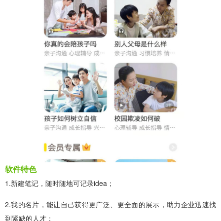
软件特色
1.新建笔记，随时随地可记录idea；
2.我的名片，能让自己获得更广泛、更全面的展示，助力企业迅速找
到紧缺的人才；