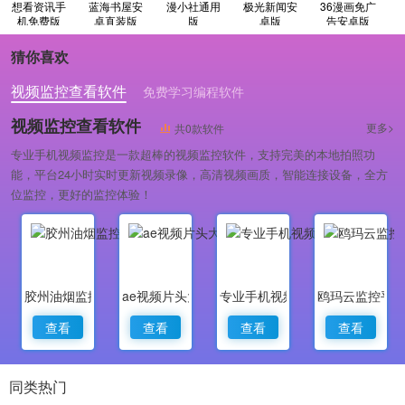
想看资讯手
蓝海书屋安
漫小社通用
极光新闻安
36漫画免广
机免费版
卓直装版
版
卓版
告安卓版
猜你喜欢
视频监控查看软件
免费学习编程软件
专业做婚礼策划的软件
视频监控查看软件
更多>
共0款软件
专业手机视频监控是一款超棒的视频监控软件，支持完美的本地拍照功
能，平台24小时实时更新视频录像，高清视频画质，智能连接设备，全方
位监控，更好的监控体验！
胶州油烟监控
ae视频片头大师
专业手机视频监控
鸥玛云监控平
查看
查看
查看
查看
同类热门