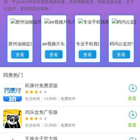
能，平台24小时实时更新视频录像，高清视频画质，智能连接设备，全方
位监控，更好的监控体验！
胶州油烟监控
ae视频片头大师
专业手机视频监控
鸥玛云监控平
查看
查看
查看
查看
同类热门
药康付免费原版
查看
生活休闲
14.8MB
免费软件
鸡乐盒免广告版
查看
生活休闲
32.8MB
免费软件
互推盒子官方版