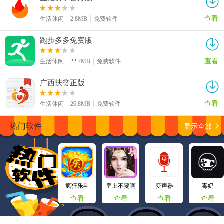
查看
生活休闲
2.8MB
免费软件
跑步多多免费版
查看
生活休闲
22.7MB
免费软件
广西扶贫正版
查看
生活休闲
26.8MB
免费软件
显示全部
热门软件
疯狂乐斗
皇上不要啊
变声器
毒奶
查看
查看
查看
查看