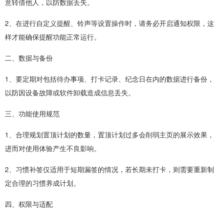
意转借他人，以防数据丢失。
2、在进行自定义提醒、铃声等设置操作时，请务必开启通知权限，这
样才能确保提醒功能正常运行。
二、数据与备份
1、要定期对包括待办事项、打卡记录、纪念日在内的数据进行备份，
以防因设备故障或软件卸载造成信息丢失。
三、功能使用规范
1、合理规划置顶计划的数量，置顶计划过多会削弱主页的展示效果，
进而对使用体验产生不良影响。
2、习惯补签仅适用于短期漏签的情况，若长期未打卡，则需要重新制
定合理的习惯养成计划。
四、权限与适配