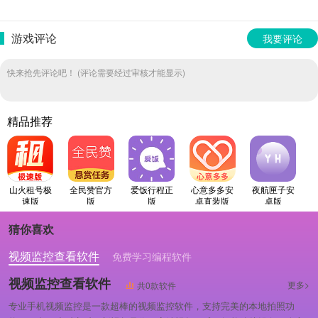
游戏评论
我要评论
快来抢先评论吧！ (评论需要经过审核才能显示)
精品推荐
山火租号极
全民赞官方
爱饭行程正
心意多多安
夜航匣子安
速版
版
版
卓直装版
卓版
猜你喜欢
视频监控查看软件
免费学习编程软件
专业做婚礼策划的软件
视频监控查看软件
更多>
共0款软件
专业手机视频监控是一款超棒的视频监控软件，支持完美的本地拍照功