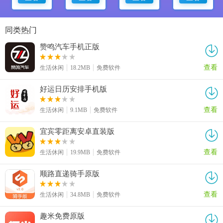
同类热门
赞鸣汽车手机正版
查看
生活休闲
18.2MB
免费软件
好运日历安排手机版
查看
生活休闲
9.1MB
免费软件
宜宾零距离安卓直装版
查看
生活休闲
19.9MB
免费软件
顺路直递骑手原版
查看
生活休闲
34.8MB
免费软件
趣米免费原版