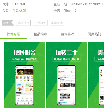
大小：91.37MB
更新日期：2026-05-12 21:00:19
类别：
生活休闲
语言：简体中文
标签
玩转甘孜
生活服务
本地优惠
软件介绍
精品推荐
猜你喜欢
同类热门