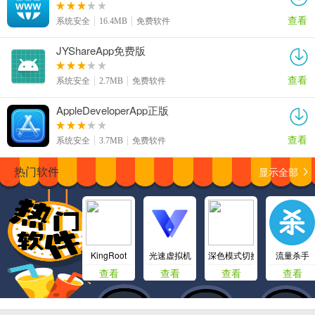
查看
系统安全
16.4MB
免费软件
JYShareApp免费版
查看
系统安全
2.7MB
免费软件
AppleDeveloperApp正版
查看
系统安全
3.7MB
免费软件
显示全部
热门软件
KingRoot
光速虚拟机
深色模式切换app
流量杀手
查看
查看
查看
查看