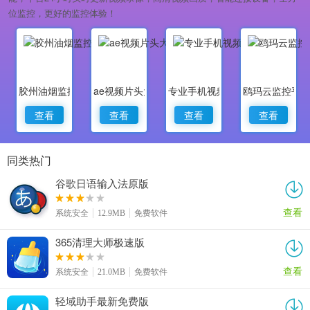
位监控，更好的监控体验！
胶州油烟监控
ae视频片头大师
专业手机视频监控
鸥玛云监控平
查看
查看
查看
查看
同类热门
谷歌日语输入法原版
查看
系统安全
12.9MB
免费软件
365清理大师极速版
查看
系统安全
21.0MB
免费软件
轻域助手最新免费版