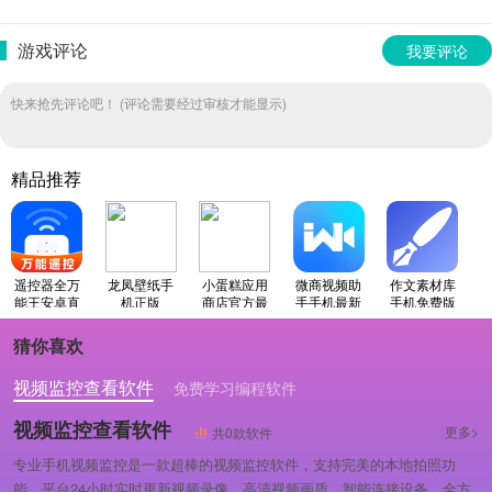
游戏评论
我要评论
快来抢先评论吧！ (评论需要经过审核才能显示)
精品推荐
遥控器全万
龙凤壁纸手
小蛋糕应用
微商视频助
作文素材库
能王安卓直
机正版
商店官方最
手手机最新
手机免费版
装版
新版
版
猜你喜欢
视频监控查看软件
免费学习编程软件
专业做婚礼策划的软件
视频监控查看软件
更多>
共0款软件
专业手机视频监控是一款超棒的视频监控软件，支持完美的本地拍照功
能，平台24小时实时更新视频录像，高清视频画质，智能连接设备，全方