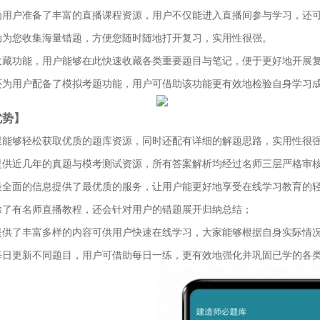
为用户准备了丰富的直播课程资源，用户不仅能进入直播间参与学习，还
动为您收集海量错题，方便您随时随地打开复习，实用性很强。
收藏功能，用户能够在此快速收藏各类重要题目与笔记，便于更好地开展
还为用户配备了模拟考题功能，用户可借助该功能更有效地检验自身学习
优势】
里能够轻松获取优质的题库资源，同时还配有详细的解题思路，实用性很
提供近几年的真题与模考测试资源，所有答案解析均经过名师三层严格审
最全面的信息提供了最优质的服务，让用户能更好地享受在线学习教育的
除了有名师直播教程，还会针对用户的错题展开归纳总结；
提供了丰富多样的内容可供用户快速在线学习，大家能够根据自身实际情
每日更新不同题目，用户可借助每日一练，更有效地强化并巩固已学的各