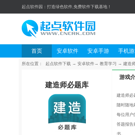
起点软件园：
打造绿色软件,免费软件下载基地！
首页
安卓软件
安卓手游
手机游
所在位置：
起点软件下载
→
安卓软件
→
教育学习
→
建造师
游戏
建造师必题库
建造师必
随时随地
每位用户
答题报告
书。