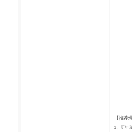
【推荐
1、历年