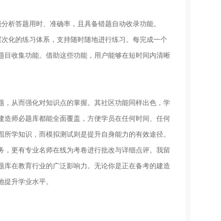
能分析答题用时、准确率，且具备错题自动收录功能。
层次化的练习体系，支持随时随地进行练习。每完成一个
题目收集功能。借助这些功能，用户能够在短时间内清晰
题，从而强化对知识点的掌握。其社区功能同样出色，学
建造师必题库都能全面覆盖，方便学员在任何时间、任何
固所学知识，而模拟测试则是提升自身能力的有效途径。
务，更有专业名师在线为考卷进行批改与详细点评。我留
题库在教育行业的广泛影响力。无论你是正在备考的建造
地提升学业水平。