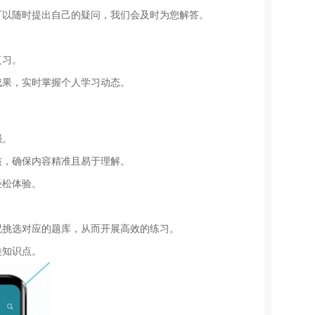
可以随时提出自己的疑问，我们会及时为您解答。
复习。
成果，实时掌握个人学习动态。
强。
核，确保内容精准且易于理解。
轻松体验。
况挑选对应的题库，从而开展高效的练习。
类知识点。