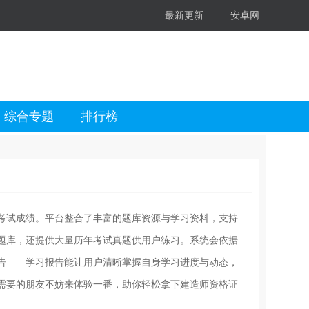
最新更新
安卓网
综合专题
排行榜
考试成绩。平台整合了丰富的题库资源与学习资料，支持
题库，还提供大量历年考试真题供用户练习。系统会依据
告——学习报告能让用户清晰掌握自身学习进度与动态，
需要的朋友不妨来体验一番，助你轻松拿下建造师资格证