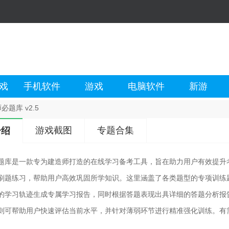
戏
手机软件
游戏
电脑软件
新游
必题库 v2.5
游戏截图
专题合集
介绍
题库是一款专为建造师打造的在线学习备考工具，旨在助力用户有效提升
刷题练习，帮助用户高效巩固所学知识。这里涵盖了各类题型的专项训练
的学习轨迹生成专属学习报告，同时根据答题表现出具详细的答题分析报
则可帮助用户快速评估当前水平，并针对薄弱环节进行精准强化训练。有