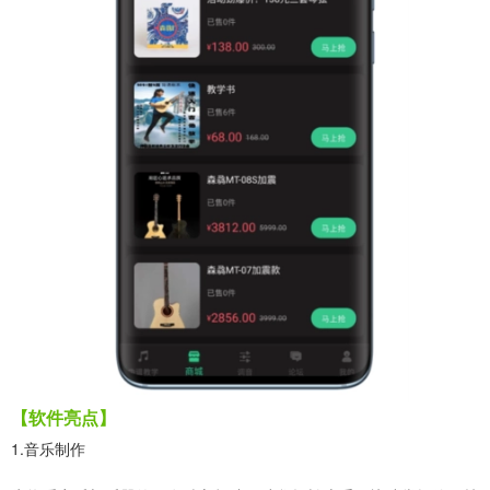
【软件亮点】
1.音乐制作