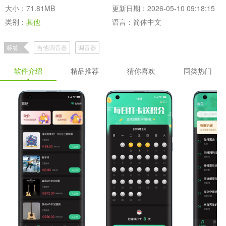
大小：71.81MB
更新日期：2026-05-10 09:18:15
类别：
其他
语言：简体中文
标签
吉他调音器
调音器
软件介绍
精品推荐
猜你喜欢
同类热门