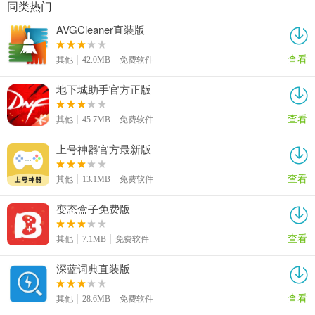
同类热门
AVGCleaner直装版
查看
其他
42.0MB
免费软件
地下城助手官方正版
查看
其他
45.7MB
免费软件
上号神器官方最新版
查看
其他
13.1MB
免费软件
变态盒子免费版
查看
其他
7.1MB
免费软件
深蓝词典直装版
查看
其他
28.6MB
免费软件