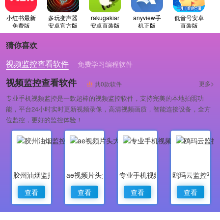
小红书最新
多玩变声器
rakugakiar
anyview手
低音号安卓
免费版
安卓官方版
安卓直装版
机正版
直装版
猜你喜欢
视频监控查看软件
免费学习编程软件
专业做婚礼策划的软件
视频监控查看软件
更多>
共0款软件
专业手机视频监控是一款超棒的视频监控软件，支持完美的本地拍照功
能，平台24小时实时更新视频录像，高清视频画质，智能连接设备，全方
位监控，更好的监控体验！
胶州油烟监控
ae视频片头大师
专业手机视频监控
鸥玛云监控平
查看
查看
查看
查看