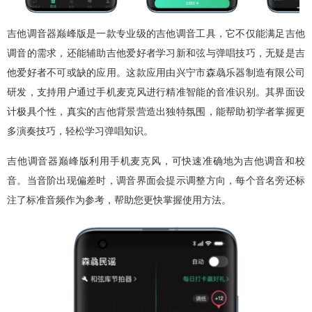
吉他调音器巅峰版是一款专业级的吉他调音工具，它不仅能满足吉他
调音的需求，还能辅助吉他爱好者学习新和弦与弹唱技巧，无疑是吉
他爱好者不可或缺的应用。这款应用由兴宁市森骉乐器制造有限公司
研发，支持用户通过手机麦克风进行精准智能的音准识别。其界面设
计极具个性，真实的吉他背景营造出独特氛围，能帮助初学者掌握更
多演奏技巧，轻松学习弹唱知识。
吉他调音器巅峰版利用手机麦克风，可快速准确地为吉他调音和校
音。当音阶出现偏差时，调音界面会提示调整方向，每个音名旁还标
注了标准音频作为参考，帮助您更快掌握使用方法。