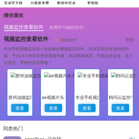
安卓官方版
台最新免费
数据包安卓
更新版
版
版
猜你喜欢
视频监控查看软件
免费学习编程软件
专业做婚礼策划的软件
视频监控查看软件
更多>
共0款软件
专业手机视频监控是一款超棒的视频监控软件，支持完美的本地拍照功
能，平台24小时实时更新视频录像，高清视频画质，智能连接设备，全方
位监控，更好的监控体验！
胶州油烟监控
ae视频片头大师
专业手机视频监控
鸥玛云监控平
查看
查看
查看
查看
同类热门
snes9xex+汉化版