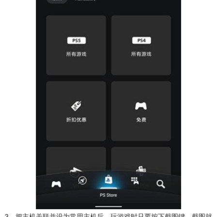
3、把主机关联并设为常用主机后，玩游戏时只要按下截图键，截图就