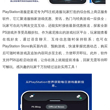
PlayStation港服是索尼专为PS主机港服玩家打造的综合线上商店服务
软件。它汇聚港服独家游戏优惠、资讯，热门与经典游戏一应俱全；
玩家可在此与网友交流互动，还能实时接收最新优惠推送，探索全新
PS游戏并享受高额折扣。作为索尼推出的游戏社区平台，玩家能查看
在线好友，通过语音聊天、互传信息随时保持联系；也可在
PlayStation Store购买新内容、预购游戏，快速掌握优惠动态，购买
后可随时将游戏及追加内容同步至主机，方便即开即玩。此外，软件
支持PS5远程启动游戏，让你在路上就能提前准备，回家无需等待即
可畅玩。感兴趣的玩家千万别错过这款实用工具！