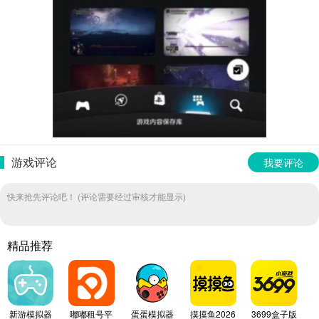
游戏评论
我要评论
快来抢先评论吧！ (评论需要经过审核才能显示)
精品推荐
新游模拟器
嘟嘟租号平
蛋蛋模拟器
摸摸鱼2026
3699盒子版