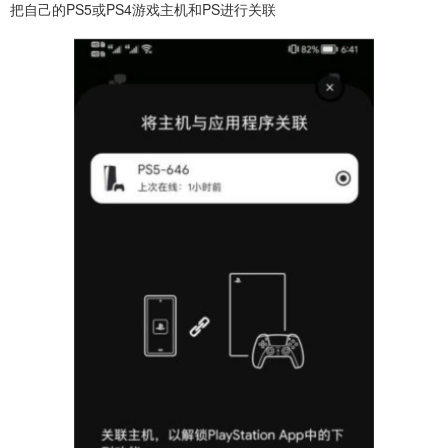
把自己的PS5或PS4游戏主机和PS进行关联