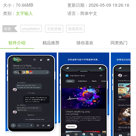
大小：70.66MB
更新日期：2026-05-09 19:26:16
类别：
文字输入
语言：简体中文
标签
playstation
主机游戏
游戏资讯
软件介绍
精品推荐
猜你喜欢
同类热门