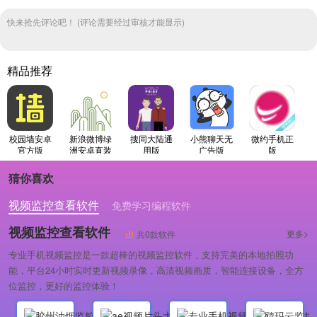
快来抢先评论吧！ (评论需要经过审核才能显示)
精品推荐
校园墙安卓
新浪微博绿
搜同大陆通
小熊聊天无
微约手机正
官方版
洲安卓直装
用版
广告版
版
版
猜你喜欢
视频监控查看软件
免费学习编程软件
专业做婚礼策划的软件
视频监控查看软件
更多>
共0款软件
专业手机视频监控是一款超棒的视频监控软件，支持完美的本地拍照功
能，平台24小时实时更新视频录像，高清视频画质，智能连接设备，全方
位监控，更好的监控体验！