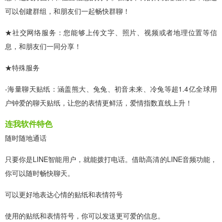
可以创建群组，和朋友们一起畅快群聊！
★社交网络服务：您能够上传文字、照片、视频或者地理位置等信
息，和朋友们一同分享！
★特殊服务
-海量聊天贴纸：涵盖熊大、兔兔、初音未来、冷兔等超1.4亿全球用
户钟爱的聊天贴纸，让您的表情更鲜活，爱情指数直线上升！
连我软件特色
随时随地通话
只要你是LINE智能用户，就能拨打电话。借助高清的LINE音频功能，
你可以随时畅快聊天。
可以更好地表达心情的贴纸和表情符号
使用的贴纸和表情符号，你可以发送更可爱的信息。