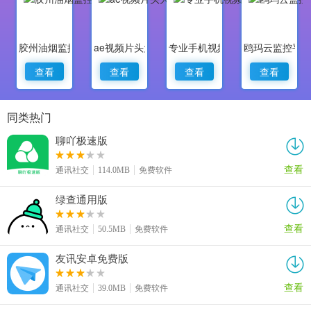
胶州油烟监控
ae视频片头大师
专业手机视频监控
鸥玛云监控平
查看
查看
查看
查看
同类热门
聊吖极速版
查看
通讯社交
114.0MB
免费软件
绿查通用版
查看
通讯社交
50.5MB
免费软件
友讯安卓免费版
查看
通讯社交
39.0MB
免费软件