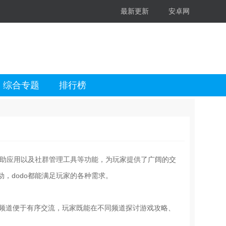
最新更新
安卓网
综合专题
排行榜
辅助应用以及社群管理工具等功能，为玩家提供了广阔的交
，dodo都能满足玩家的各种需求。
个频道便于有序交流，玩家既能在不同频道探讨游戏攻略、