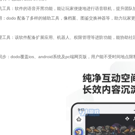
联机工具：软件的语音开黑功能，能让玩家便捷地进行语音联机，提升团队
应用：dodo 配备了多样的辅助工具，像档案、图鉴交换神器等，助力玩
管理工具：该软件配备扩展应用、机器人、权限管理等进阶功能，能协助社
同步：dodo覆盖ios、android系统及pc端网页版，用户能不受时间