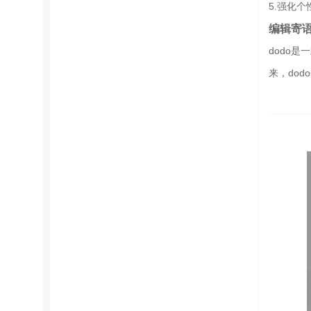
5.强化
编辑寄
dodo
来，do