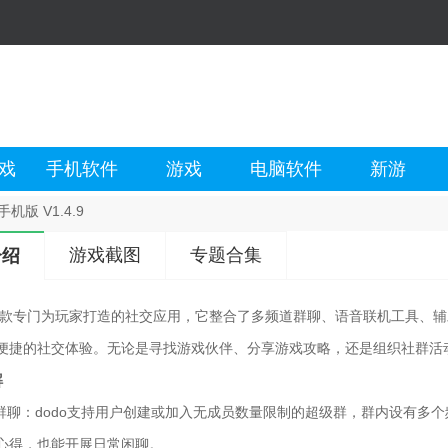
戏
手机软件
游戏
电脑软件
新游
手机版 V1.4.9
游戏截图
专题合集
介绍
是一款专门为玩家打造的社交应用，它整合了多频道群聊、语音联机工具、
便捷的社交体验。无论是寻找游戏伙伴、分享游戏攻略，还是组织社群活动
解
道群聊：dodo支持用户创建或加入无成员数量限制的超级群，群内设有多
心得，也能开展日常闲聊。