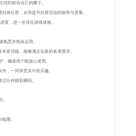
轻松找到契合自己的圈子。
理自身社群，从而提升社群活动的效率与质量。
游戏进度，进一步优化游戏体验。
迅速熟悉并熟练运用。
等丰富功能，能够满足玩家的各类需求。
保护，确保用户能放心使用。
伙伴，一同享受其中的乐趣。
错过任何精彩瞬间。
力。
与氛围。