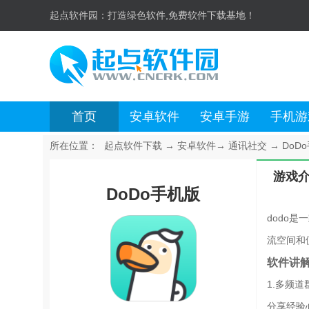
起点软件园：
打造绿色软件,免费软件下载基地！
首页
安卓软件
安卓手游
手机游
所在位置：
起点软件下载
→
安卓软件
→
通讯社交
→
DoDo
游戏
DoDo手机版
dodo
流空间和
软件讲
1.多频
分享经验