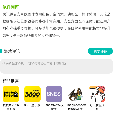
软件测评
腾讯微云安卓版整体表现出色。空间大、功能全、操作简便，无论是
数据备份还是多设备同步都非常实用。安全方面也有保障，能让用户
放心存储重要数据。分享功能也很便捷，在日常使用中能极大地提升
效率，是一款值得推荐的云存储软件。
游戏评论
我要评论
快来抢先评论吧！ (评论需要经过审核才能显示)
精品推荐
摸摸鱼2026
3699盒子版
snes9xex+汉
magicdosbox
好夹联盟原
更新版
化版
模拟器正版
版