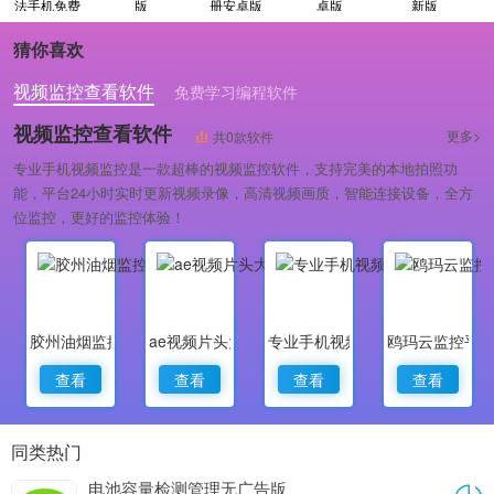
法手机免费
版
册安卓版
卓版
新版
版
猜你喜欢
视频监控查看软件
免费学习编程软件
专业做婚礼策划的软件
视频监控查看软件
更多>
共0款软件
专业手机视频监控是一款超棒的视频监控软件，支持完美的本地拍照功
能，平台24小时实时更新视频录像，高清视频画质，智能连接设备，全方
位监控，更好的监控体验！
胶州油烟监控
ae视频片头大师
专业手机视频监控
鸥玛云监控平
查看
查看
查看
查看
同类热门
电池容量检测管理无广告版