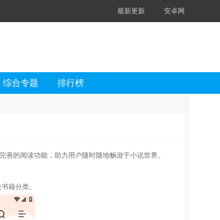
最新更新
安卓网
综合专题
排行榜
与完善的阅读功能，助力用户随时随地畅游于小说世界。
类书籍分类。