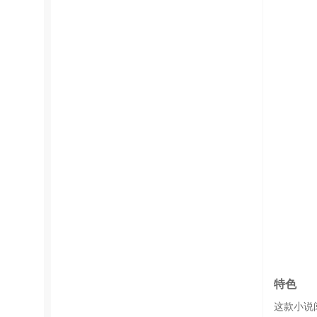
特色
这款小说