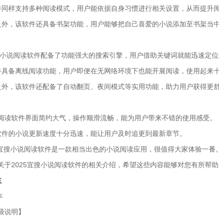
件同样支持多种阅读模式，用户能依据自身习惯进行相关设置，从而提升
之外，该软件还具备书架功能，用户能够把自己喜爱的小说添加至书架当
宜搜小说阅读软件配备了功能强大的搜索引擎，用户借助关键词就能迅速定
件具备离线阅读功能，用户即便在无网络环境下也能开展阅读，使用起来
之外，该软件还配备了自动翻页、夜间模式等实用功能，助力用户获得更
阅读软件界面简约大气，操作顺滑流畅，能为用户带来不错的使用感受。
软件的小说更新速度十分迅速，能让用户及时追更到最新章节。
25宜搜小说阅读软件是一款相当出色的小说阅读应用，很值得大家体验一番
关于2025宜搜小说阅读软件的相关介绍，希望这些内容能够对您有所帮助
志
本
级说明】