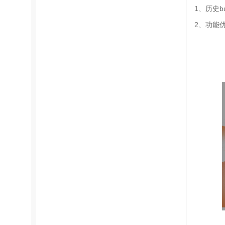
1、历史b
2、功能