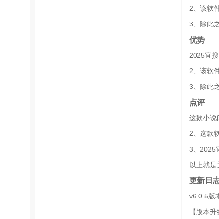
2、该软
3、除此
优势
2025
2、该软
3、除此
点评
这款小说
2、这款
3、20
以上就是
更新日
v6.0.5版
【版本升