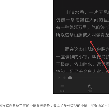
阅读软件具备丰富的小说资源储备，覆盖了多种类型的小说，能够满足不