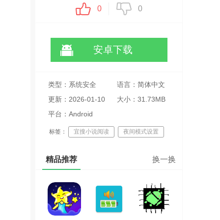
0
0
安卓下载
类型：系统安全
语言：简体中文
更新：2026-01-10
大小：31.73MB
15:43:33
平台：Android
标签：
宜搜小说阅读
夜间模式设置
小说资源丰富
精品推荐
换一换