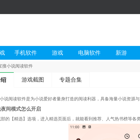
戏
手机软件
游戏
电脑软件
新游
5宜搜小说阅读软件
游戏截图
专题合集
介绍
宜搜小说阅读软件是为小说爱好者量身打造的阅读利器，具备海量小说资源
说夜间模式怎么开启
底部的【精选】选项，进入精选页面后，就能看到推荐、人气热书榜等各