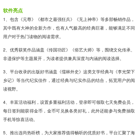
软件亮点
1、包含《元尊》《都市之最强狂兵》《无上神帝》等多部畅销作品，
其中既有大神的全新力作，也有人气极高的经典巨著，能够满足不同
用户对于热门读物的阅读需求。
2、优秀获奖作品涵盖《传国功匠》《俗艺大师》等，围绕文化传承、
非遗保护等主题展开，为读者提供兼具深度与内涵的阅读选择。
3、平台收录的出版好书涵盖《儒林外史》这类文学经典与《李光荣下
乡记》等当代纪实佳作，通过经典与纪实作品的结合，拓宽用户的阅
读视野。
4、丰富活动福利，设置多重福利活动，登录即可领取七天免费会员，
每日签到能获得金币，金币可兑换各类好礼，此外还能参与免费抽取
手机等惊喜活动。
5、推出连尚热听榜，为大家推荐值得畅听的优质好书，平台汇聚了海