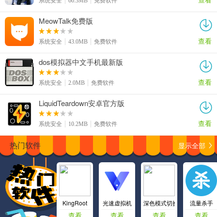
系统安全
66.3MB
免费软件
MeowTalk免费版
查看
系统安全
43.0MB
免费软件
dos模拟器中文手机最新版
查看
系统安全
2.0MB
免费软件
LiquidTeardown安卓官方版
查看
系统安全
10.2MB
免费软件
显示全部
热门软件
KingRoot
光速虚拟机
深色模式切换app
流量杀手
查看
查看
查看
查看