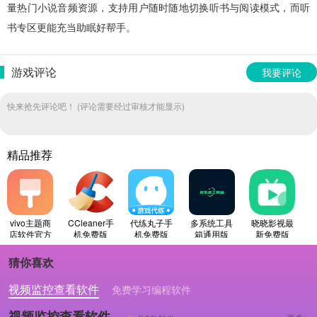
量热门小说音频资源，支持用户随时随地切换听书与阅读模式，而听
书专区更能充当助眠好帮手。
游戏评论
我要评论
快来抢先评论吧！ (评论需要经过审核才能显示)
精品推荐
vivo主题商
CCleaner手
代练丸子手
多系统工具
晓晓影视最
店软件官方
机免费版
机免费版
箱通用版
新免费版
正版
猜你喜欢
视频监控查看软件
免费学习编程软件
专业做婚礼策划的软件
视频监控查看软件