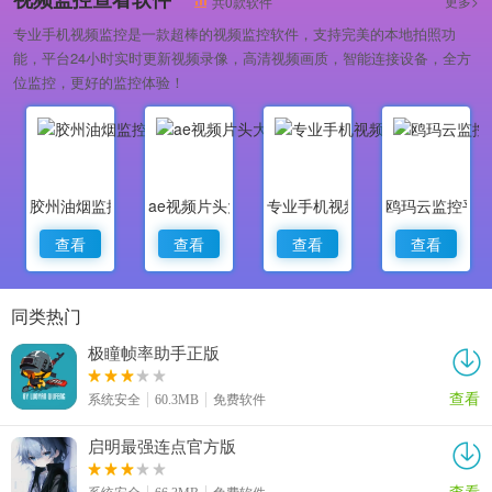
更多>
共0款软件
专业手机视频监控是一款超棒的视频监控软件，支持完美的本地拍照功
能，平台24小时实时更新视频录像，高清视频画质，智能连接设备，全方
位监控，更好的监控体验！
胶州油烟监控
ae视频片头大师
专业手机视频监控
鸥玛云监控平
查看
查看
查看
查看
同类热门
极瞳帧率助手正版
查看
系统安全
60.3MB
免费软件
启明最强连点官方版
查看