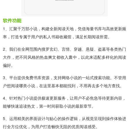
软件功能
1、汇聚千万部小说，构建全新阅读天地，凭借海量书库与高效更新频
率，打造专属于用户的私人书籍收藏馆，满足长期阅读所需。
2、我们在全网范围内搜罗玄幻、言情、穿越、悬疑、盗墓等各类热门
大作，把不同风格的热血爽文都收入囊中，以此来适配多样化的阅读
偏好。
3、平台提供免费书库资源，支持网络小说的一站式搜索功能。不管用
户想阅读哪类小说，在这里基本都能找到，不用再去多个地方查找。
4、针对热门小说提供极速更新服务，让用户不必焦急等待更新内容，
能够快速追读热文，第一时间获取小说的最新章节。
5、运用精美的界面设计与贴心的操作逻辑，从视觉呈现到操作体验进
行全方位优化，为用户打造畅快无阻的优质阅读感受。