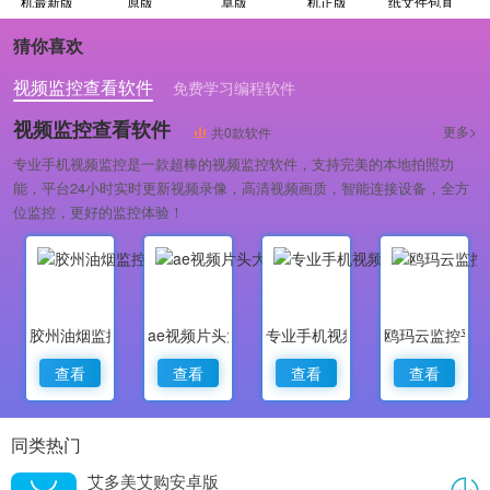
机最新版
原版
卓版
机正版
纸文件包直
装版
猜你喜欢
视频监控查看软件
免费学习编程软件
专业做婚礼策划的软件
视频监控查看软件
更多>
共0款软件
专业手机视频监控是一款超棒的视频监控软件，支持完美的本地拍照功
能，平台24小时实时更新视频录像，高清视频画质，智能连接设备，全方
位监控，更好的监控体验！
胶州油烟监控
ae视频片头大师
专业手机视频监控
鸥玛云监控平
查看
查看
查看
查看
同类热门
艾多美艾购安卓版