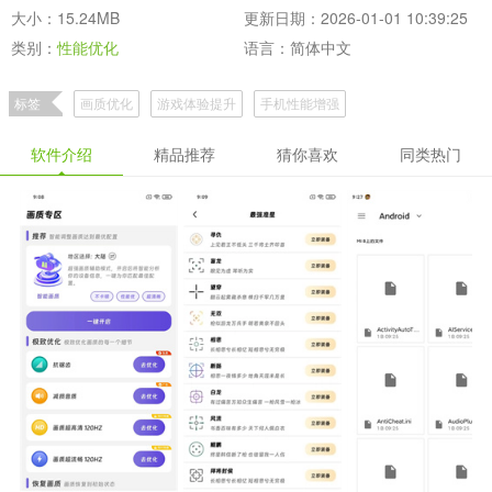
大小：15.24MB
更新日期：2026-01-01 10:39:25
类别：
性能优化
语言：简体中文
标签
画质优化
游戏体验提升
手机性能增强
软件介绍
精品推荐
猜你喜欢
同类热门