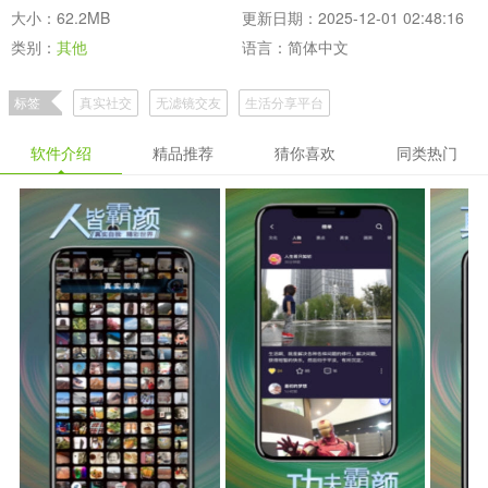
大小：62.2MB
更新日期：2025-12-01 02:48:16
类别：
其他
语言：简体中文
标签
真实社交
无滤镜交友
生活分享平台
软件介绍
精品推荐
猜你喜欢
同类热门