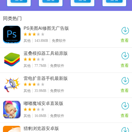
同类热门
PS美图AI修图无广告版
查看
其他
143.8MB
免费软件
蓝叠模拟器工具箱原版
查看
其他
77.7MB
免费软件
雷电扩音器手机最新版
查看
其他
35.9MB
免费软件
嘟嘟魔域安卓直装版
查看
其他
16.0MB
免费软件
猎豹浏览器安卓版